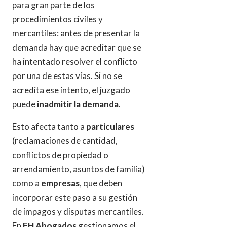
para gran parte de los
procedimientos civiles y
mercantiles: antes de presentar la
demanda hay que acreditar que se
ha intentado resolver el conflicto
por una de estas vías. Si no se
acredita ese intento, el juzgado
puede
inadmitir la demanda
.
Esto afecta tanto a
particulares
(reclamaciones de cantidad,
conflictos de propiedad o
arrendamiento, asuntos de familia)
como a
empresas
, que deben
incorporar este paso a su gestión
de impagos y disputas mercantiles.
En
FH Abogados
gestionamos el