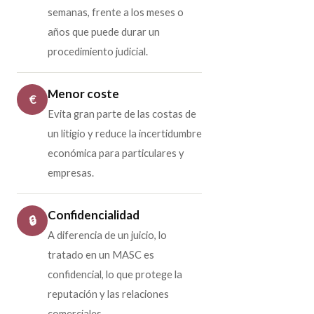
semanas, frente a los meses o
años que puede durar un
procedimiento judicial.
Menor coste
€
Evita gran parte de las costas de
un litigio y reduce la incertidumbre
económica para particulares y
empresas.
Confidencialidad
🔒
A diferencia de un juicio, lo
tratado en un MASC es
confidencial, lo que protege la
reputación y las relaciones
comerciales.