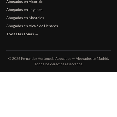
Abogados en Alcorcón
Abogados en Leganés
Abogados en Móstoles
Abogados en Alcalá de Henares
Todas las zonas →
© 2026 Fernández Hortoneda Abogados — Abogados en Madrid.
Todos los derechos reservados.