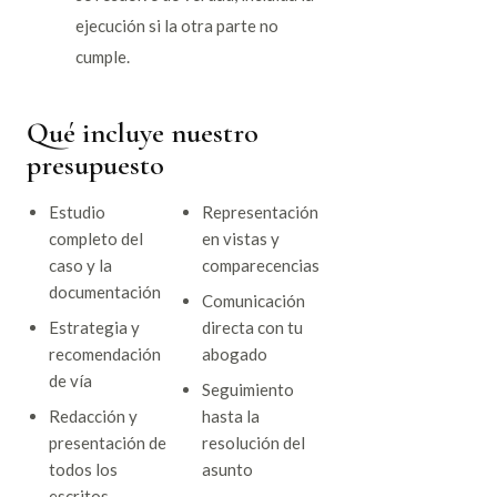
ejecución si la otra parte no
cumple.
Qué incluye nuestro
presupuesto
Estudio
Representación
completo del
en vistas y
caso y la
comparecencias
documentación
Comunicación
Estrategia y
directa con tu
recomendación
abogado
de vía
Seguimiento
Redacción y
hasta la
presentación de
resolución del
todos los
asunto
escritos