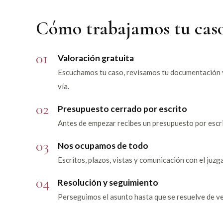
Cómo trabajamos tu cas
01
Valoración gratuita
Escuchamos tu caso, revisamos tu documentación y
vía.
02
Presupuesto cerrado por escrito
Antes de empezar recibes un presupuesto por escri
03
Nos ocupamos de todo
Escritos, plazos, vistas y comunicación con el ju
04
Resolución y seguimiento
Perseguimos el asunto hasta que se resuelve de verd