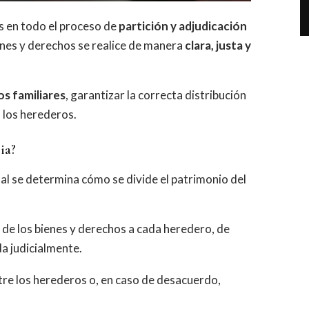
 en todo el proceso de
partición y adjudicación
enes y derechos se realice de manera
clara, justa y
os familiares
, garantizar la correcta distribución
 los herederos.
ia?
ual se determina cómo se divide el patrimonio del
 de los bienes y derechos a cada heredero, de
a judicialmente.
re los herederos o, en caso de desacuerdo,