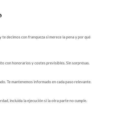
o
 te decimos con franqueza si merece la pena y por qué
to con honorarios y costes previsibles. Sin sorpresas.
zgado. Te mantenemos informado en cada paso relevante.
ad, incluida la ejecución si la otra parte no cumple.