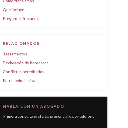
Cómo trabajamos
Qué incluye
Preguntas frecuentes
RELACIONADOS
Testamentos
Declaración de herederos
Conflictos hereditarios
Patrimonio familiar
HABLA CON UN ABOGADO
Primera consulta gratuita, presencial o por teléfono.