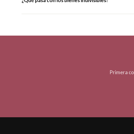
¿Qué pasa con los bienes indivisibles?
Primera co