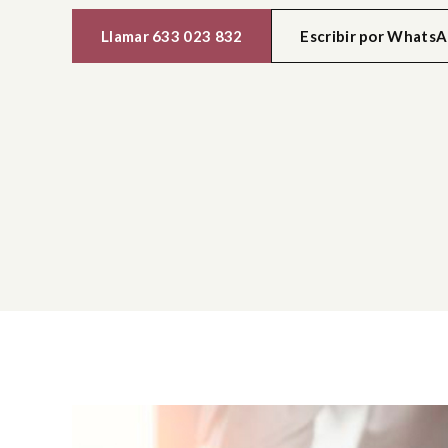
Llamar 633 023 832
Escribir por Whats