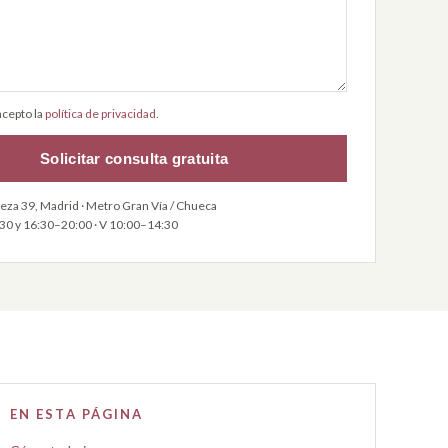
acepto la
política de privacidad
.
Solicitar consulta gratuita
leza 39, Madrid · Metro Gran Vía / Chueca
:30 y 16:30–20:00 · V 10:00–14:30
EN ESTA PÁGINA