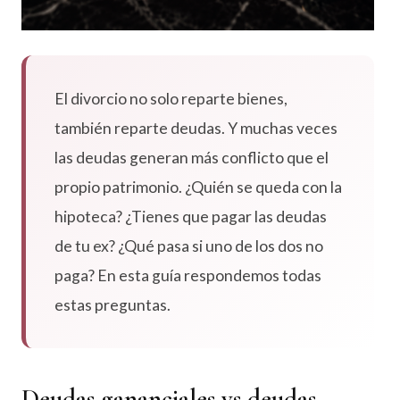
El divorcio no solo reparte bienes,
también reparte deudas. Y muchas veces
las deudas generan más conflicto que el
propio patrimonio. ¿Quién se queda con la
hipoteca? ¿Tienes que pagar las deudas
de tu ex? ¿Qué pasa si uno de los dos no
paga? En esta guía respondemos todas
estas preguntas.
Deudas gananciales vs deudas