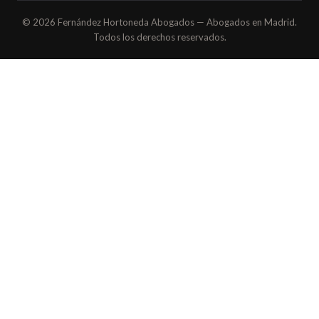
© 2026 Fernández Hortoneda Abogados — Abogados en Madrid.
Todos los derechos reservados.