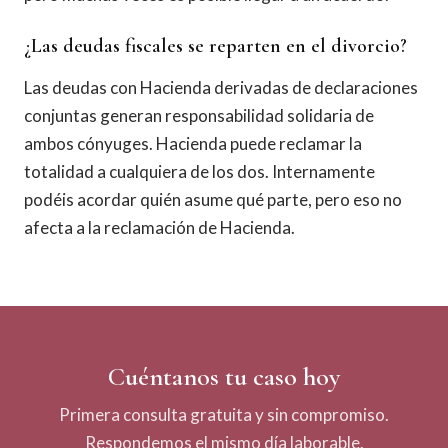
¿Las deudas fiscales se reparten en el divorcio?
Las deudas con Hacienda derivadas de declaraciones
conjuntas generan responsabilidad solidaria de
ambos cónyuges. Hacienda puede reclamar la
totalidad a cualquiera de los dos. Internamente
podéis acordar quién asume qué parte, pero eso no
afecta a la reclamación de Hacienda.
Cuéntanos tu caso hoy
Primera consulta gratuita y sin compromiso.
Respondemos el mismo día laborable.