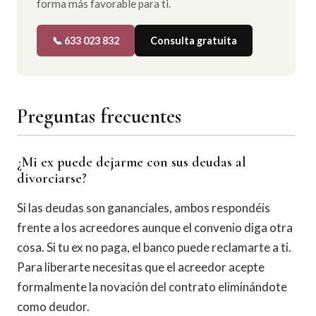
forma más favorable para ti.
📞 633 023 832
Consulta gratuita
Preguntas frecuentes
¿Mi ex puede dejarme con sus deudas al
divorciarse?
Si las deudas son gananciales, ambos respondéis
frente a los acreedores aunque el convenio diga otra
cosa. Si tu ex no paga, el banco puede reclamarte a ti.
Para liberarte necesitas que el acreedor acepte
formalmente la novación del contrato eliminándote
como deudor.