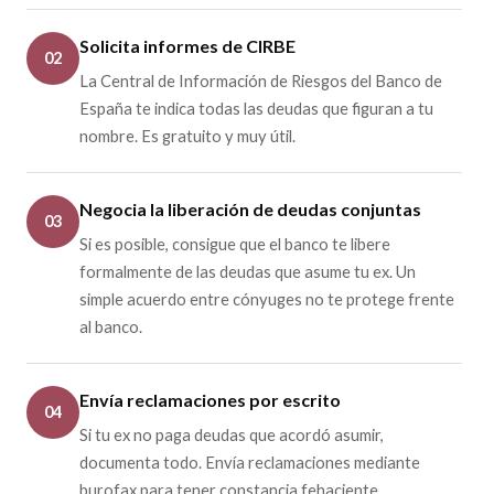
Solicita informes de CIRBE
02
La Central de Información de Riesgos del Banco de
España te indica todas las deudas que figuran a tu
nombre. Es gratuito y muy útil.
Negocia la liberación de deudas conjuntas
03
Si es posible, consigue que el banco te libere
formalmente de las deudas que asume tu ex. Un
simple acuerdo entre cónyuges no te protege frente
al banco.
Envía reclamaciones por escrito
04
Si tu ex no paga deudas que acordó asumir,
documenta todo. Envía reclamaciones mediante
burofax para tener constancia fehaciente.