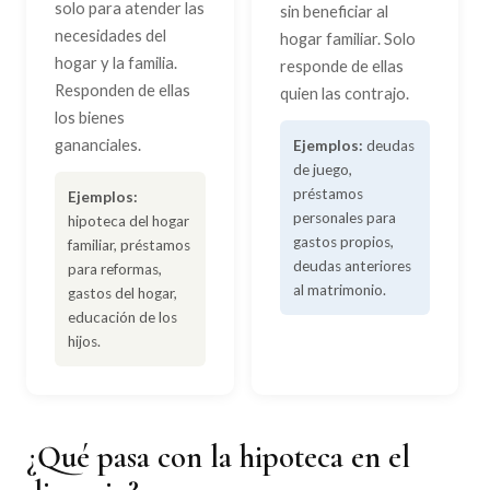
solo para atender las
sin beneficiar al
necesidades del
hogar familiar. Solo
hogar y la familia.
responde de ellas
Responden de ellas
quien las contrajo.
los bienes
gananciales.
Ejemplos:
deudas
de juego,
préstamos
Ejemplos:
personales para
hipoteca del hogar
gastos propios,
familiar, préstamos
deudas anteriores
para reformas,
al matrimonio.
gastos del hogar,
educación de los
hijos.
¿Qué pasa con la hipoteca en el