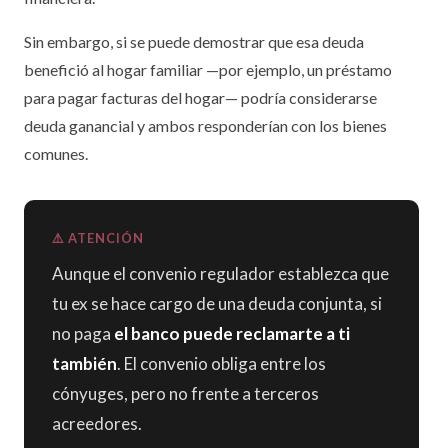
Sin embargo, si se puede demostrar que esa deuda
benefició al hogar familiar —por ejemplo, un préstamo
para pagar facturas del hogar— podría considerarse
deuda ganancial y ambos responderían con los bienes
comunes.
⚠️ ATENCIÓN
Aunque el convenio regulador establezca que
tu ex se hace cargo de una deuda conjunta, si
no paga
el banco puede reclamarte a ti
también
. El convenio obliga entre los
cónyuges, pero no frente a terceros
acreedores.