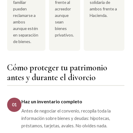
familiar
frente al
solidaria de
pueden
acreedor
ambos frente a
reclamarse a
aunque
Hacienda.
ambos
sean
aunque estén
bienes
en separación
privativos.
de bienes.
Cómo proteger tu patrimonio
antes y durante el divorcio
Haz un inventario completo
01
Antes de negociar el convenio, recopila toda la
información sobre bienes y deudas: hipotecas,
préstamos, tarjetas, avales. No olvides nada.