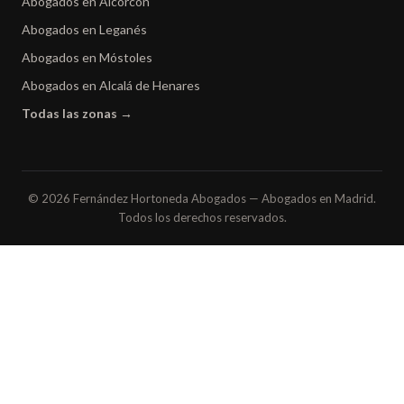
Abogados en Alcorcón
Abogados en Leganés
Abogados en Móstoles
Abogados en Alcalá de Henares
Todas las zonas →
© 2026 Fernández Hortoneda Abogados — Abogados en Madrid.
Todos los derechos reservados.