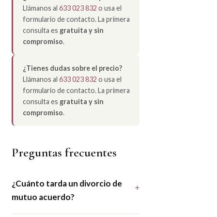
Llámanos al
633 023 832
o usa el
formulario de contacto. La primera
consulta es
gratuita y sin
compromiso
.
¿Tienes dudas sobre el precio?
Llámanos al
633 023 832
o usa el
formulario de contacto. La primera
consulta es
gratuita y sin
compromiso
.
Preguntas frecuentes
¿Cuánto tarda un divorcio de
mutuo acuerdo?