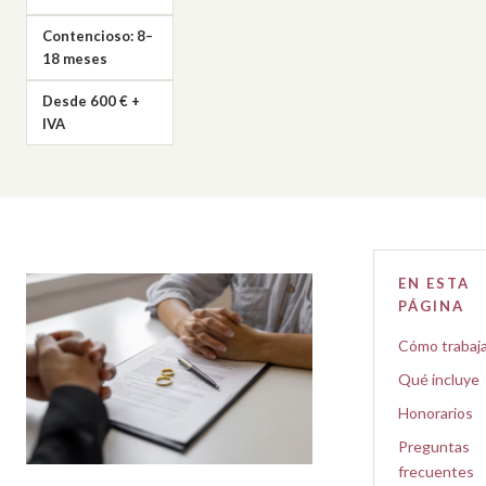
Contencioso: 8–
18 meses
Desde 600 € +
IVA
EN ESTA
PÁGINA
Cómo trabaj
Qué incluye
Honorarios
Preguntas
frecuentes