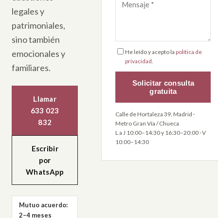
legales y
patrimoniales,
sino también
emocionales y
He leído y acepto la
política de
privacidad
.
familiares.
Solicitar consulta
gratuita
Llamar
633 023
Calle de Hortaleza 39, Madrid ·
832
Metro Gran Vía / Chueca
L a J 10:00–14:30 y 16:30–20:00 · V
10:00–14:30
Escribir
por
WhatsApp
Mutuo acuerdo:
2–4 meses