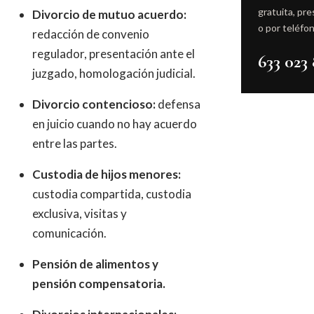
gratuita, pre
Divorcio de mutuo acuerdo:
o por teléfon
redacción de convenio
regulador, presentación ante el
633 023 
juzgado, homologación judicial.
Divorcio contencioso:
defensa
en juicio cuando no hay acuerdo
entre las partes.
Custodia de hijos menores:
custodia compartida, custodia
exclusiva, visitas y
comunicación.
Pensión de alimentos y
pensión compensatoria.