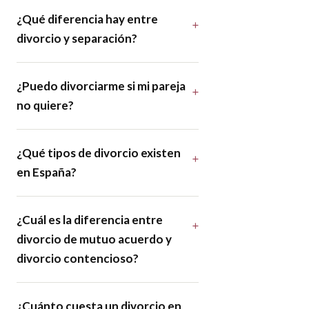
¿Qué diferencia hay entre
divorcio y separación?
¿Puedo divorciarme si mi pareja
no quiere?
¿Qué tipos de divorcio existen
en España?
¿Cuál es la diferencia entre
divorcio de mutuo acuerdo y
divorcio contencioso?
¿Cuánto cuesta un divorcio en