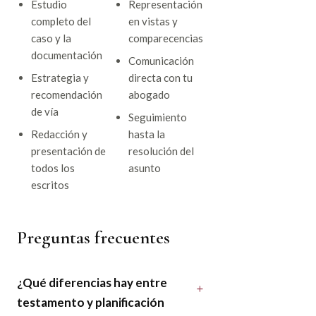
Estudio
Representación
completo del
en vistas y
caso y la
comparecencias
documentación
Comunicación
Estrategia y
directa con tu
recomendación
abogado
de vía
Seguimiento
Redacción y
hasta la
presentación de
resolución del
todos los
asunto
escritos
Preguntas frecuentes
¿Qué diferencias hay entre
testamento y planificación