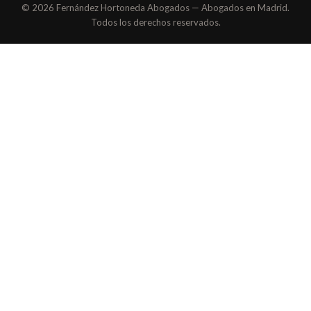
© 2026 Fernández Hortoneda Abogados — Abogados en Madrid.
Todos los derechos reservados.