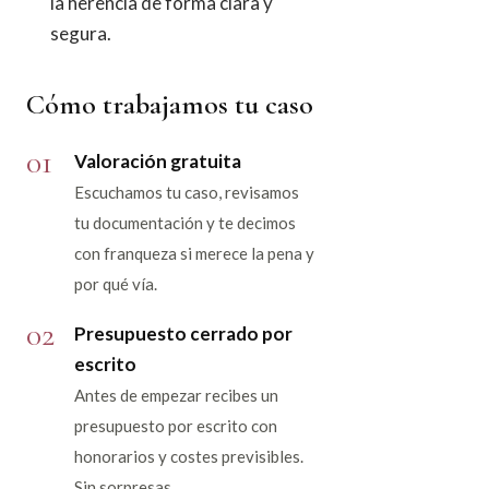
la herencia de forma clara y
segura.
Cómo trabajamos tu caso
01
Valoración gratuita
Escuchamos tu caso, revisamos
tu documentación y te decimos
con franqueza si merece la pena y
por qué vía.
02
Presupuesto cerrado por
escrito
Antes de empezar recibes un
presupuesto por escrito con
honorarios y costes previsibles.
Sin sorpresas.