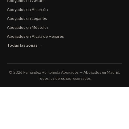
Abogados en Getafe
Abogados en Alcorcón
Abogados en Leganés
Abogados en Móstoles
Abogados en Alcalá de Henares
Todas las zonas →
© 2026 Fernández Hortoneda Abogados — Abogados en Madrid.
Todos los derechos reservados.