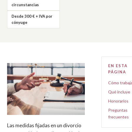
circunstancias
Desde 300 € + IVA por
cónyuge
EN ESTA
PÁGINA
Cómo trabaj
Qué incluye
Honorarios
Preguntas
frecuentes
Las medidas fijadas en un divorcio