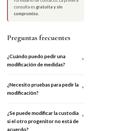
formulario de contacto. La primera
consulta es
gratuita y sin
compromiso
.
Preguntas frecuentes
¿Cuándo puedo pedir una
modificación de medidas?
¿Necesito pruebas para pedir la
modificación?
¿Se puede modificar la custodia
si el otro progenitor no está de
acuerdo?