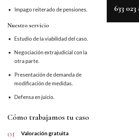
633 023 
Impago reiterado de pensiones.
Nuestro servicio
Estudio de la viabilidad del caso.
Negociación extrajudicial con la
otra parte.
Presentación de demanda de
modificación de medidas.
Defensa en juicio.
Cómo trabajamos tu caso
01
Valoración gratuita