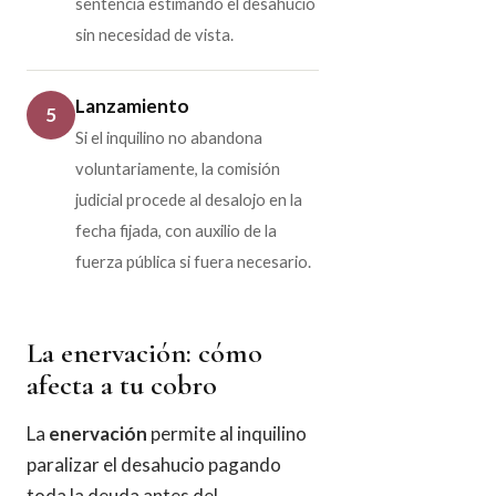
sentencia estimando el desahucio
sin necesidad de vista.
Lanzamiento
5
Si el inquilino no abandona
voluntariamente, la comisión
judicial procede al desalojo en la
fecha fijada, con auxilio de la
fuerza pública si fuera necesario.
La enervación: cómo
afecta a tu cobro
La
enervación
permite al inquilino
paralizar el desahucio pagando
toda la deuda antes del