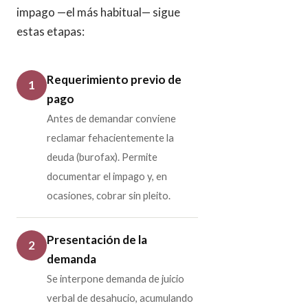
impago —el más habitual— sigue
estas etapas:
Requerimiento previo de
1
pago
Antes de demandar conviene
reclamar fehacientemente la
deuda (burofax). Permite
documentar el impago y, en
ocasiones, cobrar sin pleito.
Presentación de la
2
demanda
Se interpone demanda de juicio
verbal de desahucio, acumulando