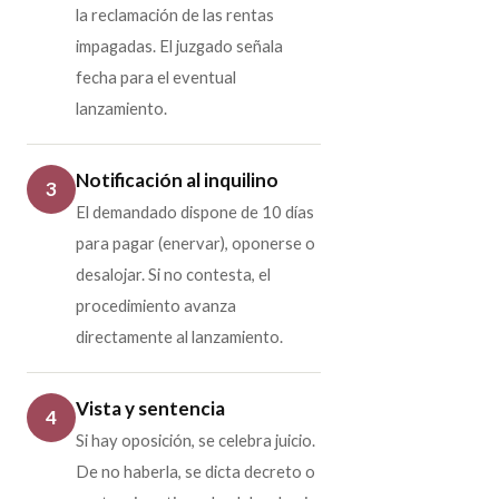
la reclamación de las rentas
impagadas. El juzgado señala
fecha para el eventual
lanzamiento.
Notificación al inquilino
3
El demandado dispone de 10 días
para pagar (enervar), oponerse o
desalojar. Si no contesta, el
procedimiento avanza
directamente al lanzamiento.
Vista y sentencia
4
Si hay oposición, se celebra juicio.
De no haberla, se dicta decreto o