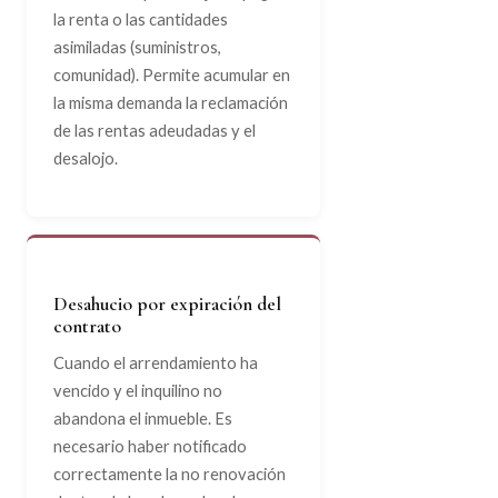
la renta o las cantidades
asimiladas (suministros,
comunidad). Permite acumular en
la misma demanda la reclamación
de las rentas adeudadas y el
desalojo.
Desahucio por expiración del
contrato
Cuando el arrendamiento ha
vencido y el inquilino no
abandona el inmueble. Es
necesario haber notificado
correctamente la no renovación