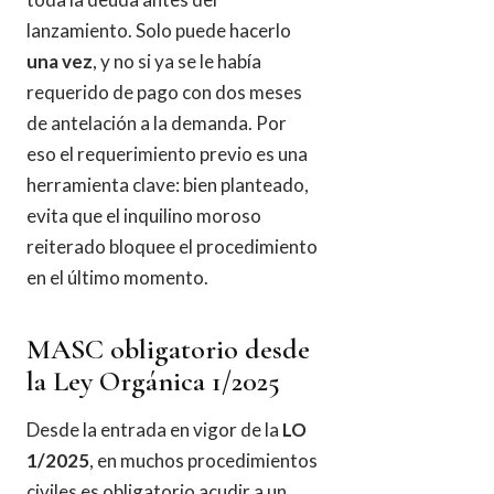
lanzamiento. Solo puede hacerlo
una vez
, y no si ya se le había
requerido de pago con dos meses
de antelación a la demanda. Por
eso el requerimiento previo es una
herramienta clave: bien planteado,
evita que el inquilino moroso
reiterado bloquee el procedimiento
en el último momento.
MASC obligatorio desde
la Ley Orgánica 1/2025
Desde la entrada en vigor de la
LO
1/2025
, en muchos procedimientos
civiles es obligatorio acudir a un