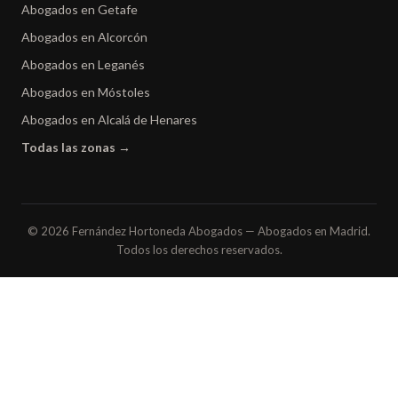
Abogados en Getafe
Abogados en Alcorcón
Abogados en Leganés
Abogados en Móstoles
Abogados en Alcalá de Henares
Todas las zonas →
© 2026 Fernández Hortoneda Abogados — Abogados en Madrid.
Todos los derechos reservados.