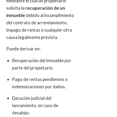
mediante el cual un propietario
solicita la
recuperación de un
inmueble
debido al incumplimiento
del contrato de arrendamiento,
impago de rentas o cualquier otra
causa legalmente prevista.
Puede derivar en:
Recuperación del inmueble por
parte del propietario.
Pago de rentas pendientes o
indemnizaciones por daños.
Ejecución judicial del
lanzamiento, en caso de
desalojo.