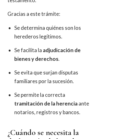
testamento.
Gracias a este trámite:
Se determina quiénes son los
herederos legítimos.
Se facilita la
adjudicación de
bienes y derechos
.
Se evita que surjan disputas
familiares por la sucesión.
Se permite la correcta
tramitación de la herencia
ante
notarios, registros y bancos.
¿Cuándo se necesita la