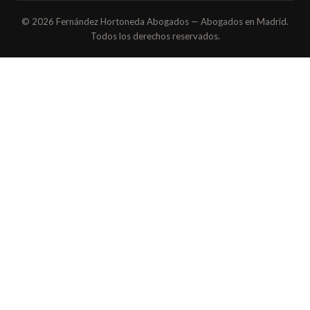
© 2026 Fernández Hortoneda Abogados — Abogados en Madrid.
Todos los derechos reservados.