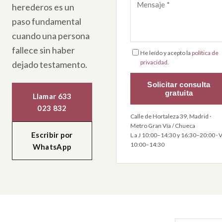
herederos es un
paso fundamental
cuando una persona
fallece sin haber
He leído y acepto la
política de
privacidad
.
dejado testamento.
Solicitar consulta
gratuita
Llamar 633
023 832
Calle de Hortaleza 39, Madrid ·
Metro Gran Vía / Chueca
Escribir por
L a J 10:00–14:30 y 16:30–20:00 · 
10:00–14:30
WhatsApp