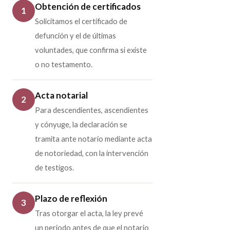
Obtención de certificados
1
Solicitamos el certificado de
defunción y el de últimas
voluntades, que confirma si existe
o no testamento.
Acta notarial
2
Para descendientes, ascendientes
y cónyuge, la declaración se
tramita ante notario mediante acta
de notoriedad, con la intervención
de testigos.
Plazo de reflexión
3
Tras otorgar el acta, la ley prevé
un periodo antes de que el notario