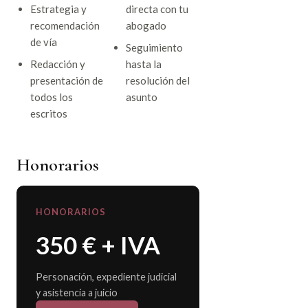
Estrategia y
directa con tu
recomendación
abogado
de vía
Seguimiento
Redacción y
hasta la
presentación de
resolución del
todos los
asunto
escritos
Honorarios
HONORARIOS
350 € + IVA
Personación, expediente judicial
y asistencia a juicio