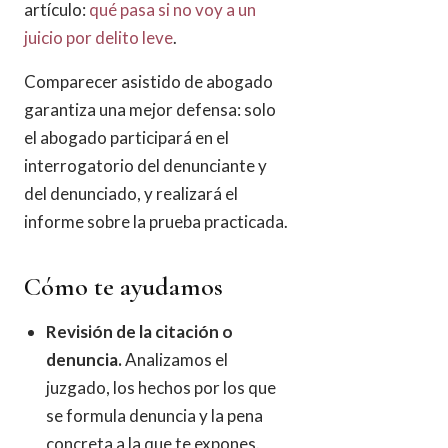
artículo:
qué pasa si no voy a un
juicio por delito leve
.
Comparecer asistido de abogado
garantiza una mejor defensa: solo
el abogado participará en el
interrogatorio del denunciante y
del denunciado, y realizará el
informe sobre la prueba practicada.
Cómo te ayudamos
Revisión de la citación o
denuncia.
Analizamos el
juzgado, los hechos por los que
se formula denuncia y la pena
concreta a la que te expones.