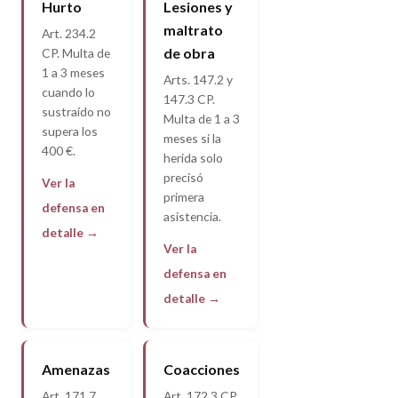
Hurto
Lesiones y
maltrato
Art. 234.2
de obra
CP. Multa de
1 a 3 meses
Arts. 147.2 y
cuando lo
147.3 CP.
sustraído no
Multa de 1 a 3
supera los
meses si la
400 €.
herida solo
precisó
Ver la
primera
defensa en
asistencia.
detalle →
Ver la
defensa en
detalle →
Amenazas
Coacciones
Art. 171.7
Art. 172.3 CP.