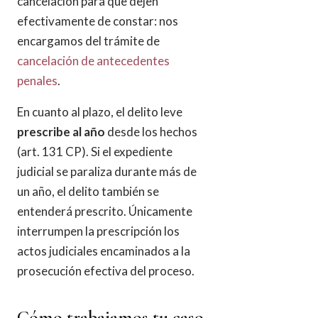
cancelación para que dejen
efectivamente de constar: nos
encargamos del trámite de
cancelación de antecedentes
penales
.
En cuanto al plazo, el delito leve
prescribe al año
desde los hechos
(art. 131 CP). Si el expediente
judicial se paraliza durante más de
un año, el delito también se
entenderá prescrito. Únicamente
interrumpen la prescripción los
actos judiciales encaminados a la
prosecución efectiva del proceso.
Cómo trabajamos tu caso