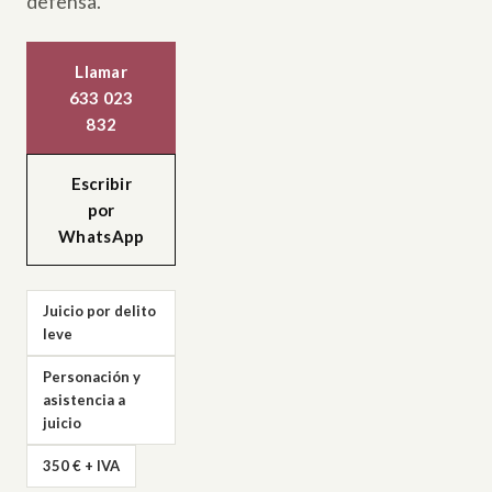
defensa.
Llamar
633 023
832
Escribir
por
WhatsApp
Juicio por delito
leve
Personación y
asistencia a
juicio
350 € + IVA