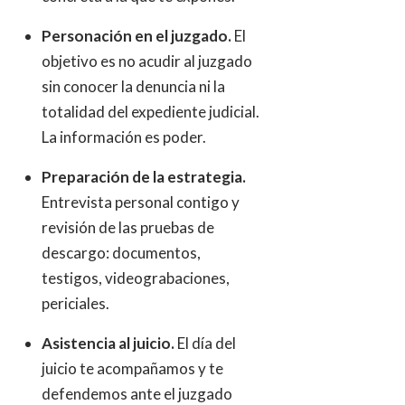
Personación en el juzgado.
El
objetivo es no acudir al juzgado
sin conocer la denuncia ni la
totalidad del expediente judicial.
La información es poder.
Preparación de la estrategia.
Entrevista personal contigo y
revisión de las pruebas de
descargo: documentos,
testigos, videograbaciones,
periciales.
Asistencia al juicio.
El día del
juicio te acompañamos y te
defendemos ante el juzgado