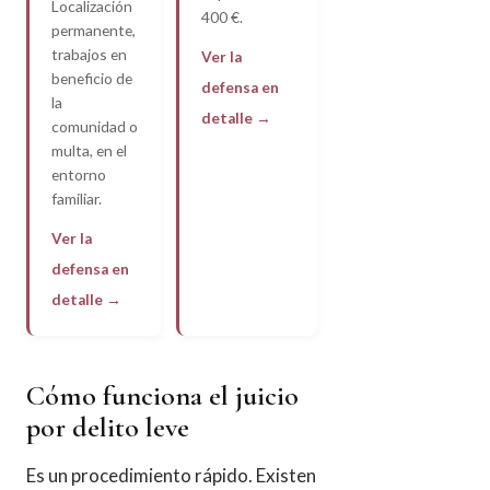
Localización
400 €.
permanente,
trabajos en
Ver la
beneficio de
defensa en
la
detalle →
comunidad o
multa, en el
entorno
familiar.
Ver la
defensa en
detalle →
Cómo funciona el juicio
por delito leve
Es un procedimiento rápido. Existen