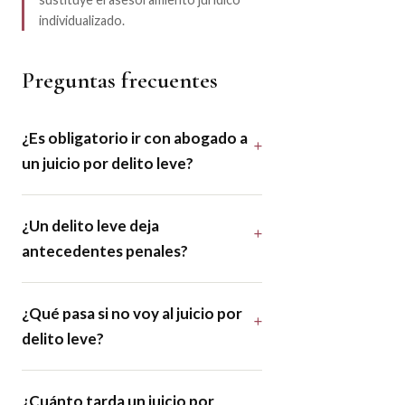
individualizado.
Preguntas frecuentes
¿Es obligatorio ir con abogado a
un juicio por delito leve?
¿Un delito leve deja
antecedentes penales?
¿Qué pasa si no voy al juicio por
delito leve?
¿Cuánto tarda un juicio por