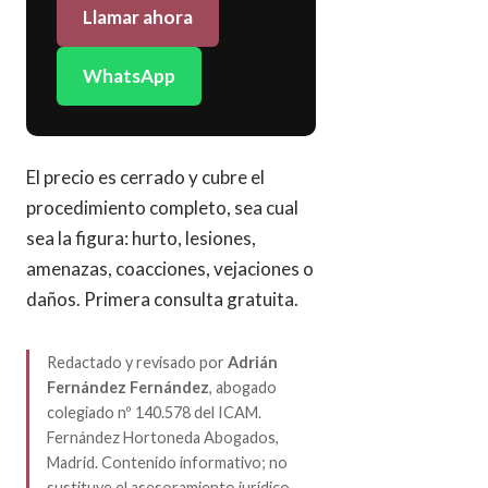
Llamar ahora
WhatsApp
El precio es cerrado y cubre el
procedimiento completo, sea cual
sea la figura: hurto, lesiones,
amenazas, coacciones, vejaciones o
daños. Primera consulta gratuita.
Redactado y revisado por
Adrián
Fernández Fernández
, abogado
colegiado nº 140.578 del ICAM.
Fernández Hortoneda Abogados,
Madrid. Contenido informativo; no
sustituye el asesoramiento jurídico