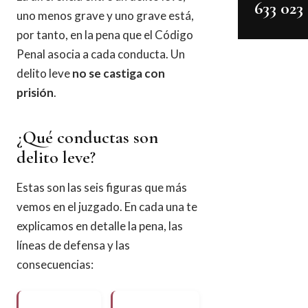
633 023
uno menos grave y uno grave está,
por tanto, en la pena que el Código
Penal asocia a cada conducta. Un
delito leve
no se castiga con
prisión
.
¿Qué conductas son
delito leve?
Estas son las seis figuras que más
vemos en el juzgado. En cada una te
explicamos en detalle la pena, las
líneas de defensa y las
consecuencias: