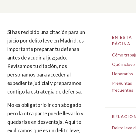
Si has recibido una citación para un
EN ESTA
juicio por delito leve en Madrid, es
PÁGINA
importante preparar tu defensa
Cómo traba
antes de acudir al juzgado.
Qué incluye
Revisamos tu citación, nos
Honorarios
personamos para acceder al
expediente judicial y preparamos
Preguntas
frecuentes
contigo la estrategia de defensa.
No es obligatorio ir con abogado,
pero la otra parte puede llevarlo y
RELACIO
quedarías en desventaja. Aquí te
Delito leve 
explicamos qué es un delito leve,