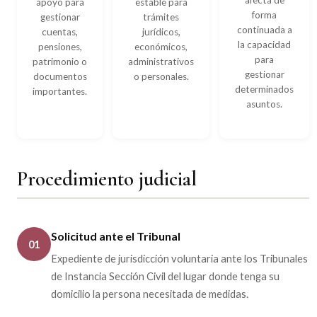
afecta de
apoyo para
estable para
forma
gestionar
trámites
continuada a
cuentas,
jurídicos,
la capacidad
pensiones,
económicos,
para
patrimonio o
administrativos
gestionar
documentos
o personales.
determinados
importantes.
asuntos.
Procedimiento judicial
Solicitud ante el Tribunal
01
Expediente de jurisdicción voluntaria ante los Tribunales
de Instancia Sección Civil del lugar donde tenga su
domicilio la persona necesitada de medidas.