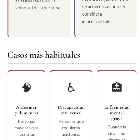
asiste sin sustituir la
se acuerda cuando se
voluntad de la persona.
considera
imprescindible.
Casos más habituales
🧠
♿
🏥
Alzheimer
Discapacidad
Enfermedad
y demencia
intelectual
mental
grave
Personas
Personas que
Cuando la
mayores que
requieren
situación
necesitan
asistencia