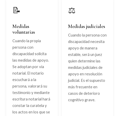
📝
⚖️
Medidas
Medidas judiciales
voluntarias
Cuando la persona con
Cuando la propia
discapacidad necesita
persona con
apoyo de manera
discapacidad solicita
estable, será un juez
las medidas de apoyo.
quien determine las
Se adoptan por vía
medidas judiciales de
notarial. El notario
apoyo en resolución
escuchará a la
judicial. Es el supuesto
persona, valorará su
más frecuente en
testimonio y mediante
casos de deterioro
escritura notarial hará
cognitivo grave.
constar la curatela y
los actos en los que se