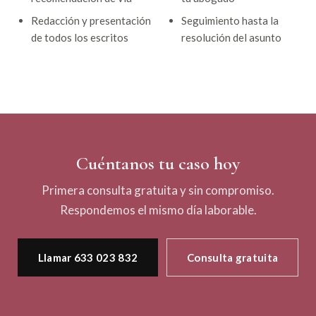
Redacción y presentación
Seguimiento hasta la
de todos los escritos
resolución del asunto
Cuéntanos tu caso hoy
Primera consulta gratuita y sin compromiso.
Respondemos el mismo día laborable.
Llamar 633 023 832
Consulta gratuita