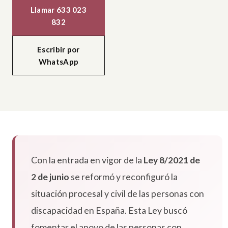
Llamar 633 023
832
Escribir por
WhatsApp
Con la entrada en vigor de la
Ley 8/2021 de
2 de junio
se reformó y reconfiguró la
situación procesal y civil de las personas con
discapacidad en España. Esta Ley buscó
fomentar el apoyo de las personas con