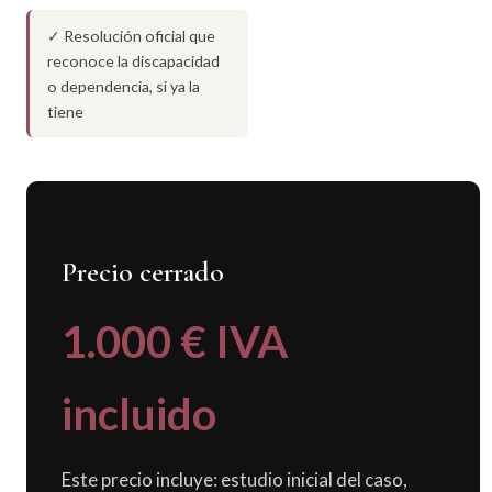
✓ Resolución oficial que
reconoce la discapacidad
o dependencia, si ya la
tiene
Precio cerrado
1.000 € IVA
incluido
Este precio incluye: estudio inicial del caso,