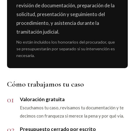
revisión de documentación, preparación de la
solicitud, presentación y seguimiento del
procedimiento, y asistencia durante la
tramitación judicial.
No están incluidos los honorarios del procurador, que
se presupuestarán por separado si su intervención es
necesaria.
Cómo trabajamos tu caso
01
Valoración gratuita
Escuchamos tu caso, revisamos tu documentación y te
decimos con franqueza si merece la pena y por qué vía.
02
Presupuesto cerrado por escrito