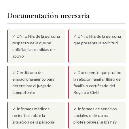
Documentación necesaria
✓ DNI o NIE de la persona
✓ DNI o NIE de la persona
respecto de la que se
que presenta la solicitud
solicitan las medidas de
apoyo
✓ Certificado de
✓ Documento que pruebe
empadronamiento para
la relación familiar (libro de
determinar el juzgado
familia o certificado del
competente
Registro Civil)
✓ Informes médicos
✓ Informes de servicios
recientes sobre la
sociales o de otros
situación de la persona
profesionales, si los hay