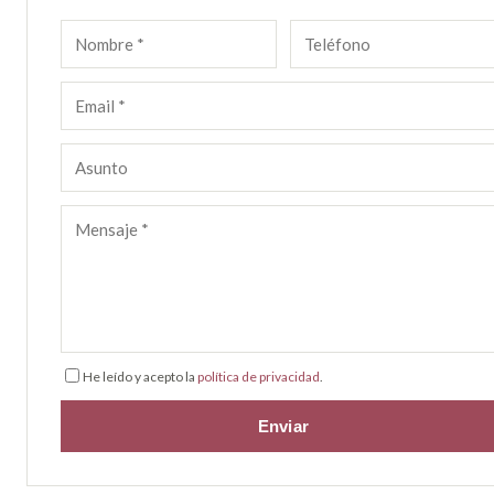
He leído y acepto la
política de privacidad
.
Enviar