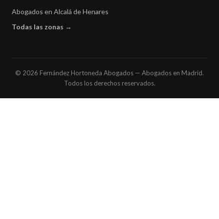
Abogados en Alcalá de Henares
Todas las zonas →
© 2026 Fernández Hortoneda Abogados — Abogados en Madrid.
Todos los derechos reservados.