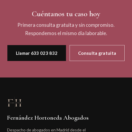
Cuéntanos tu caso hoy
Primera consulta gratuita y sin compromiso.
Respondemos el mismo día laborable.
Llamar 633 023 832
Consulta gratuita
Fernández Hortoneda Abogados
Despacho de abogados en Madrid desde el