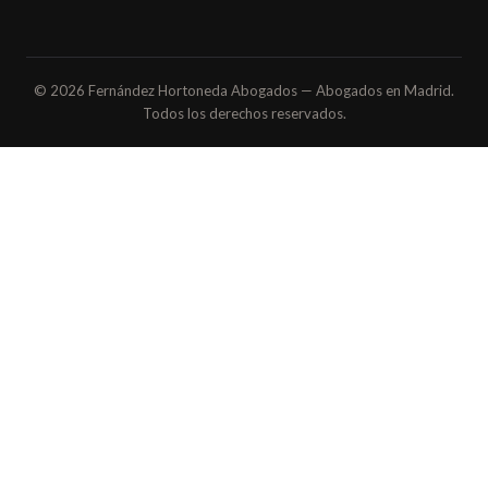
© 2026 Fernández Hortoneda Abogados — Abogados en Madrid.
Todos los derechos reservados.