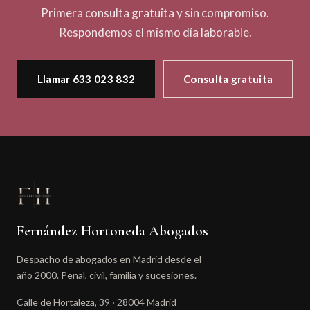
Primera consulta gratuita y sin compromiso.
Respondemos el mismo día laborable.
Llamar 633 023 832
Consulta gratuita
Fernández Hortoneda Abogados
Despacho de abogados en Madrid desde el
año 2000. Penal, civil, familia y sucesiones.
Calle de Hortaleza, 39 · 28004 Madrid