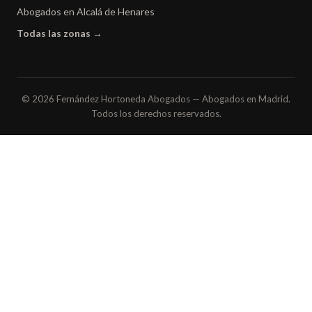
Abogados en Alcalá de Henares
Todas las zonas →
© 2026 Fernández Hortoneda Abogados — Abogados en Madrid.
Todos los derechos reservados.