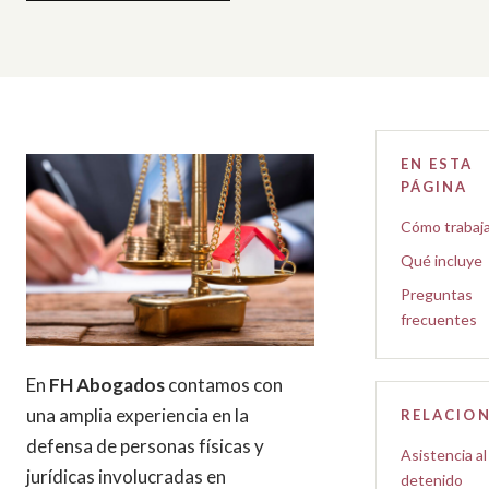
EN ESTA
PÁGINA
Cómo trabaj
Qué incluye
Preguntas
frecuentes
En
FH Abogados
contamos con
una amplia experiencia en la
RELACIO
defensa de personas físicas y
Asistencia al
jurídicas involucradas en
detenido