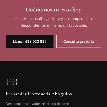
Cuéntanos tu caso hoy
Primera consulta gratuita y sin compromiso.
Respondemos el mismo día laborable.
Llamar 633 023 832
Consulta gratuita
Fernández Hortoneda Abogados
Despacho de abogados en Madrid desde el