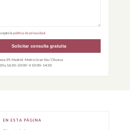
acepto la
política de privacidad
.
Solicitar consulta gratuita
leza 39, Madrid · Metro Gran Vía / Chueca
:30 y 16:30–20:00 · V 10:00–14:30
EN ESTA PÁGINA