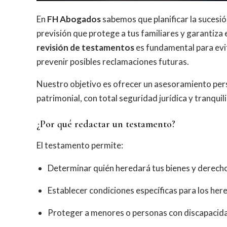
En
FH Abogados
sabemos que planificar la sucesió
previsión que protege a tus familiares y garantiza 
revisión de testamentos
es fundamental para evit
prevenir posibles reclamaciones futuras.
Nuestro objetivo es ofrecer un asesoramiento pers
patrimonial, con total seguridad jurídica y tranquil
¿Por qué redactar un testamento?
El testamento permite:
Determinar quién heredará tus bienes y derech
Establecer condiciones específicas para los her
Proteger a menores o personas con discapacida