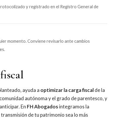
protocolizado y registrado en el Registro General de
quier momento. Conviene revisarlo ante cambios
es.
fiscal
 planteado, ayuda a
optimizar la carga fiscal
de la
a comunidad autónoma y el grado de parentesco, y
anticipar. En
FH Abogados
integramos la
la transmisión de tu patrimonio sea lo más