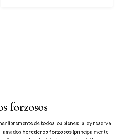
os forzosos
er libremente de todos los bienes: la ley reserva
 llamados
herederos forzosos
(principalmente