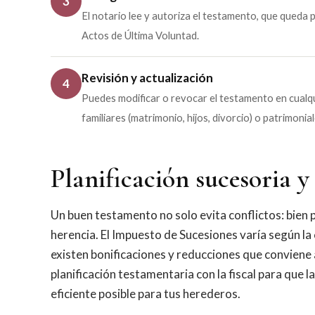
3
El notario lee y autoriza el testamento, que queda 
Actos de Última Voluntad.
Revisión y actualización
4
Puedes modificar o revocar el testamento en cual
familiares (matrimonio, hijos, divorcio) o patrimonial
Planificación sucesoria y 
Un buen testamento no solo evita conflictos: bien
herencia. El Impuesto de Sucesiones varía según l
existen bonificaciones y reducciones que conviene 
planificación testamentaria con la fiscal para que 
eficiente posible para tus herederos.