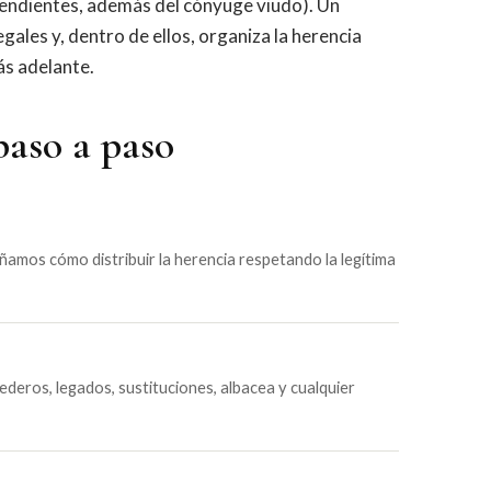
scendientes, además del cónyuge viudo). Un
ales y, dentro de ellos, organiza la herencia
s adelante.
paso a paso
eñamos cómo distribuir la herencia respetando la legítima
ederos, legados, sustituciones, albacea y cualquier