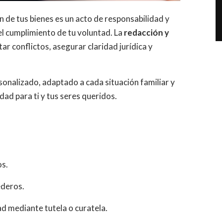
n de tus bienes es un acto de responsabilidad y
el cumplimiento de tu voluntad. La
redacción y
ar conflictos, asegurar claridad jurídica y
onalizado, adaptado a cada situación familiar y
idad para ti y tus seres queridos.
os.
ederos.
d mediante tutela o curatela.