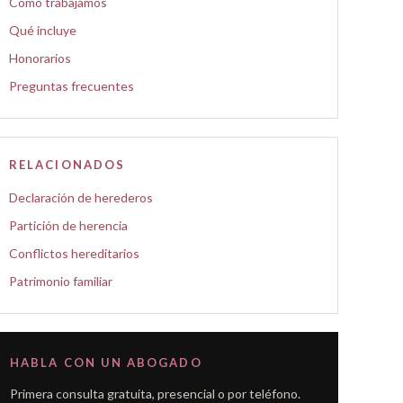
Cómo trabajamos
Qué incluye
Honorarios
Preguntas frecuentes
RELACIONADOS
Declaración de herederos
Partición de herencia
Conflictos hereditarios
Patrimonio familiar
HABLA CON UN ABOGADO
Primera consulta gratuita, presencial o por teléfono.