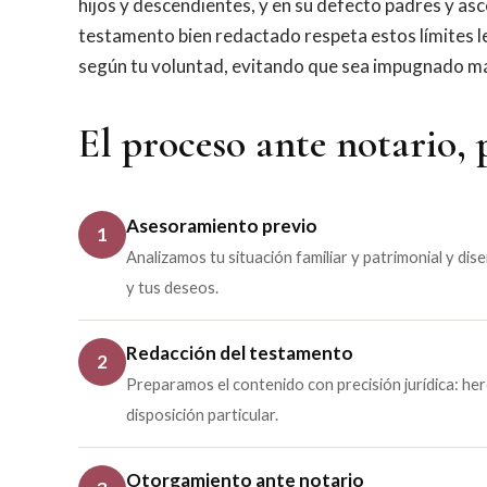
hijos y descendientes, y en su defecto padres y a
testamento bien redactado respeta estos límites leg
según tu voluntad, evitando que sea impugnado má
El proceso ante notario, 
Asesoramiento previo
1
Analizamos tu situación familiar y patrimonial y dis
y tus deseos.
Redacción del testamento
2
Preparamos el contenido con precisión jurídica: her
disposición particular.
Otorgamiento ante notario