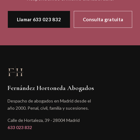
Llamar 633 023 832
Consulta gratuita
Fernández Hortoneda Abogados
Despacho de abogados en Madrid desde el
año 2000. Penal, civil, familia y sucesiones.
Calle de Hortaleza, 39 · 28004 Madrid
633 023 832