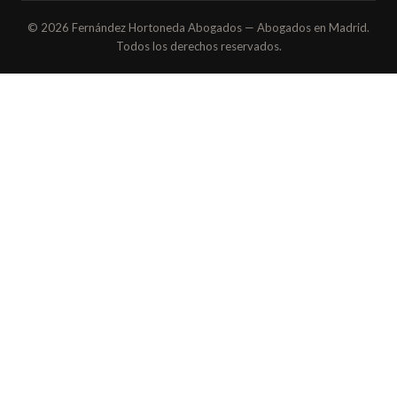
© 2026 Fernández Hortoneda Abogados — Abogados en Madrid.
Todos los derechos reservados.