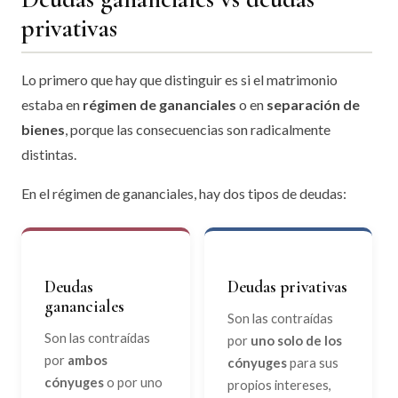
privativas
Lo primero que hay que distinguir es si el matrimonio
estaba en
régimen de gananciales
o en
separación de
bienes
, porque las consecuencias son radicalmente
distintas.
En el régimen de gananciales, hay dos tipos de deudas:
Deudas
Deudas privativas
gananciales
Son las contraídas
Son las contraídas
por
uno solo de los
por
ambos
cónyuges
para sus
cónyuges
o por uno
propios intereses,