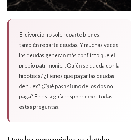
El divorcio no solo reparte bienes,
también reparte deudas. Y muchas veces
las deudas generan más conflicto que el
propio patrimonio. ¿Quién se queda con la
hipoteca? ¿Tienes que pagar las deudas
de tu ex? ¿Qué pasa si uno de los dos no
paga? En esta guía respondemos todas
estas preguntas.
Deudas gananciales vs deudas