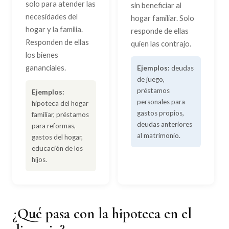
solo para atender las
sin beneficiar al
necesidades del
hogar familiar. Solo
hogar y la familia.
responde de ellas
Responden de ellas
quien las contrajo.
los bienes
gananciales.
Ejemplos:
deudas
de juego,
préstamos
Ejemplos:
personales para
hipoteca del hogar
gastos propios,
familiar, préstamos
deudas anteriores
para reformas,
al matrimonio.
gastos del hogar,
educación de los
hijos.
¿Qué pasa con la hipoteca en el