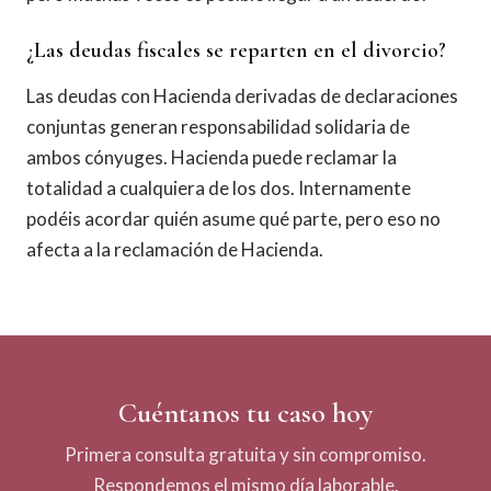
¿Las deudas fiscales se reparten en el divorcio?
Las deudas con Hacienda derivadas de declaraciones
conjuntas generan responsabilidad solidaria de
ambos cónyuges. Hacienda puede reclamar la
totalidad a cualquiera de los dos. Internamente
podéis acordar quién asume qué parte, pero eso no
afecta a la reclamación de Hacienda.
Cuéntanos tu caso hoy
Primera consulta gratuita y sin compromiso.
Respondemos el mismo día laborable.