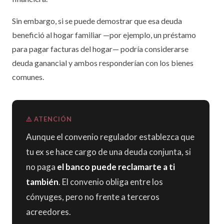
Sin embargo, si se puede demostrar que esa deuda
benefició al hogar familiar —por ejemplo, un préstamo
para pagar facturas del hogar— podría considerarse
deuda ganancial y ambos responderían con los bienes
comunes.
⚠️ ATENCIÓN
Aunque el convenio regulador establezca que
tu ex se hace cargo de una deuda conjunta, si
no paga
el banco puede reclamarte a ti
también
. El convenio obliga entre los
cónyuges, pero no frente a terceros
acreedores.