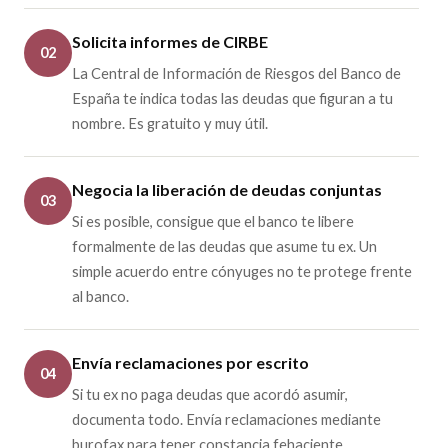
Solicita informes de CIRBE
02
La Central de Información de Riesgos del Banco de
España te indica todas las deudas que figuran a tu
nombre. Es gratuito y muy útil.
Negocia la liberación de deudas conjuntas
03
Si es posible, consigue que el banco te libere
formalmente de las deudas que asume tu ex. Un
simple acuerdo entre cónyuges no te protege frente
al banco.
Envía reclamaciones por escrito
04
Si tu ex no paga deudas que acordó asumir,
documenta todo. Envía reclamaciones mediante
burofax para tener constancia fehaciente.