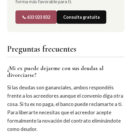
forma más favorable para ti.
📞 633 023 832
Consulta gratuita
Preguntas frecuentes
¿Mi ex puede dejarme con sus deudas al
divorciarse?
Si las deudas son gananciales, ambos respondéis
frente a los acreedores aunque el convenio diga otra
cosa. Si tu ex no paga, el banco puede reclamarte a ti.
Para liberarte necesitas que el acreedor acepte
formalmente la novación del contrato eliminándote
como deudor.