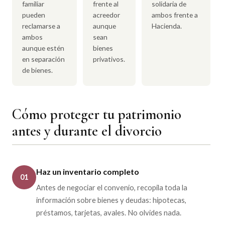
familiar
frente al
solidaria de
pueden
acreedor
ambos frente a
reclamarse a
aunque
Hacienda.
ambos
sean
aunque estén
bienes
en separación
privativos.
de bienes.
Cómo proteger tu patrimonio
antes y durante el divorcio
Haz un inventario completo
01
Antes de negociar el convenio, recopila toda la
información sobre bienes y deudas: hipotecas,
préstamos, tarjetas, avales. No olvides nada.