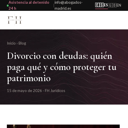
Asistencia al detenido
info@abogados-
🇪🇸
ES
🇬🇧
EN
|
24 h
madrid.es
Inicio
›
Blog
Divorcio con deudas: quién
paga qué y cómo proteger tu
patrimonio
15 de mayo de 2026 · FH Jurídicos