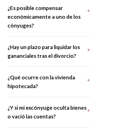
¿Es posible compensar
económicamente a uno de los
cónyuges?
¿Hay un plazo para liquidar los
gananciales tras el divorcio?
¿Qué ocurre con la vivienda
hipotecada?
¿Y si mi excónyuge oculta bienes
o vació las cuentas?