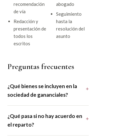
recomendación
abogado
de vía
Seguimiento
Redacción y
hasta la
presentación de
resolución del
todos los
asunto
escritos
Preguntas frecuentes
¿Qué bienes se incluyen en la
sociedad de gananciales?
¿Qué pasa si no hay acuerdo en
el reparto?