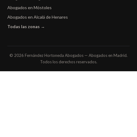
Abogados en Móstoles
Abogados en Alcalá de Henares
Todas las zonas →
© 2026 Fernández Hortoneda Abogados — Abogados en Madrid.
Todos los derechos reservados.