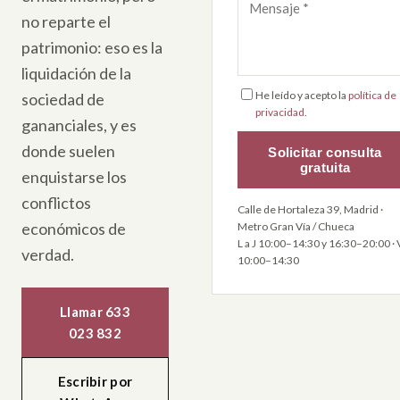
no reparte el
patrimonio: eso es la
liquidación de la
He leído y acepto la
política de
sociedad de
privacidad
.
gananciales, y es
donde suelen
Solicitar consulta
gratuita
enquistarse los
conflictos
Calle de Hortaleza 39, Madrid ·
económicos de
Metro Gran Vía / Chueca
L a J 10:00–14:30 y 16:30–20:00 · 
verdad.
10:00–14:30
Llamar 633
023 832
Escribir por