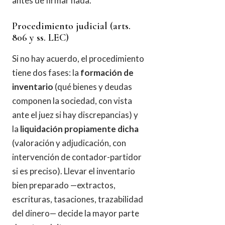
antes de firmar nada.
Procedimiento judicial (arts.
806 y ss. LEC)
Si no hay acuerdo, el procedimiento
tiene dos fases: la
formación de
inventario
(qué bienes y deudas
componen la sociedad, con vista
ante el juez si hay discrepancias) y
la
liquidación propiamente dicha
(valoración y adjudicación, con
intervención de contador-partidor
si es preciso). Llevar el inventario
bien preparado —extractos,
escrituras, tasaciones, trazabilidad
del dinero— decide la mayor parte