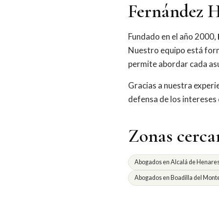
Fernández H
Fundado en el año 2000,
Nuestro equipo está for
permite abordar cada asu
Gracias a nuestra exper
defensa de los intereses
Zonas cerca
Abogados en Alcalá de Henare
Abogados en Boadilla del Mont