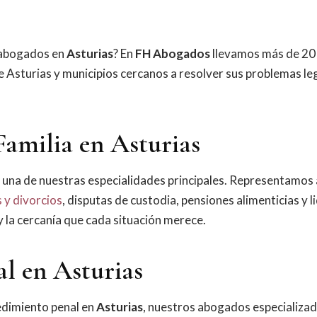
 abogados en
Asturias
? En
FH Abogados
llevamos más de 20
 Asturias y municipios cercanos a resolver sus problemas le
Familia en Asturias
 una de nuestras especialidades principales. Representamos a
 y divorcios
, disputas de custodia, pensiones alimenticias y l
 y la cercanía que cada situación merece.
al en Asturias
cedimiento penal en
Asturias
, nuestros abogados especializa