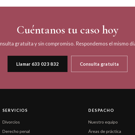
Cuéntanos tu caso hoy
nsulta gratuita y sin compromiso. Respondemos el mismo día
Llamar 633 023 832
Consulta gratuita
SERVICIOS
DESPACHO
Divorcios
Nuestro equipo
Derecho penal
Áreas de práctica