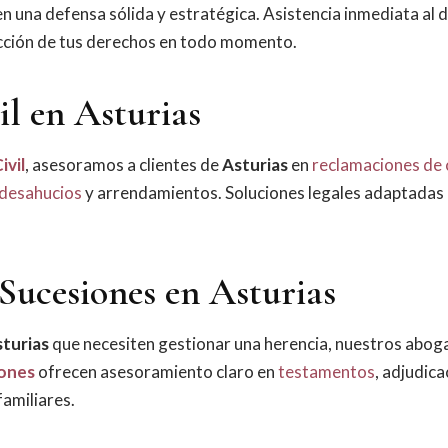
n una defensa sólida y estratégica. Asistencia inmediata al 
ección de tus derechos en todo momento.
l en Asturias
ivil
, asesoramos a clientes de
Asturias
en
reclamaciones de 
desahucios
y arrendamientos. Soluciones legales adaptadas
Sucesiones en Asturias
turias
que necesiten gestionar una herencia, nuestros abo
ones
ofrecen asesoramiento claro en
testamentos
, adjudica
familiares.