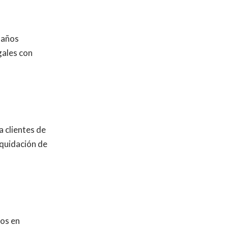
 años
gales con
 clientes de
iquidación de
dos en