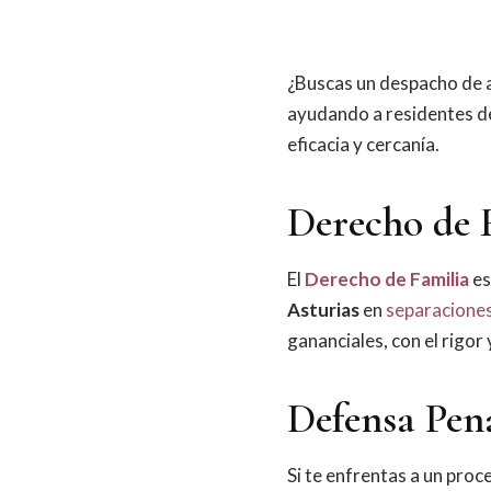
¿Buscas un despacho de
ayudando a residentes de
eficacia y cercanía.
Derecho de 
El
Derecho de Familia
es
Asturias
en
separaciones
gananciales, con el rigor
Defensa Pen
Si te enfrentas a un pro