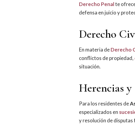
Derecho Penal
te ofrece
defensa en juicio y prot
Derecho Civi
En materia de
Derecho C
conflictos de propiedad,
situación.
Herencias y 
Para los residentes de
As
especializados en
sucesi
y resolución de disputas 