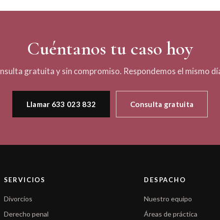
Cuéntanos tu caso hoy
nsulta gratuita y sin compromiso. Respondemos el mismo día
Llamar 633 023 832
Consulta gratuita
SERVICIOS
DESPACHO
Divorcios
Nuestro equipo
Derecho penal
Áreas de práctica