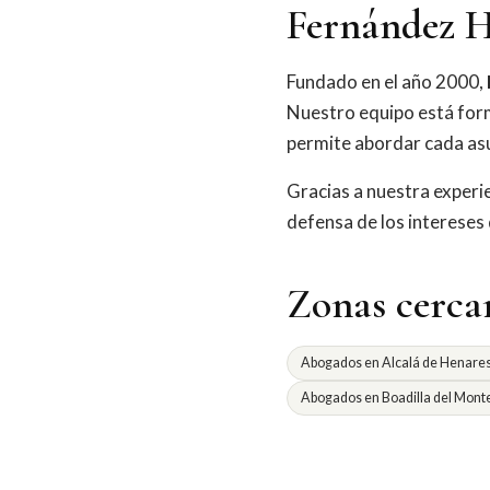
Fernández H
Fundado en el año 2000,
Nuestro equipo está for
permite abordar cada asu
Gracias a nuestra exper
defensa de los intereses
Zonas cerca
Abogados en Alcalá de Henare
Abogados en Boadilla del Mont