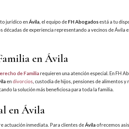
to jurídico en
Ávila
, el equipo de
FH Abogados
está a tu disp
 décadas de experiencia representando a vecinos de Ávila e
Familia en Ávila
erecho de Familia
requieren una atención especial. En FH 
ila
en
divorcios
, custodia de hijos, pensiones de alimentos y
ando la solución más beneficiosa para toda la familia.
al en Ávila
e actuación inmediata. Para clientes de
Ávila
ofrecemos asis