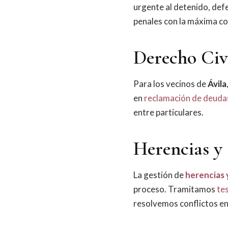
urgente al detenido, def
penales con la máxima co
Derecho Civi
Para los vecinos de
Ávila
en
reclamación de deuda
entre particulares.
Herencias y 
La gestión de
herencias 
proceso. Tramitamos
te
resolvemos conflictos e