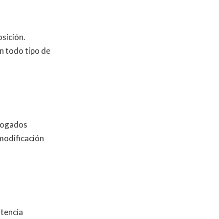
osición.
n todo tipo de
Abogados
 modificación
tencia