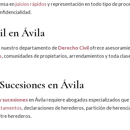
ensa en
juicios rápidos
y representación en todo tipo de pro
nfidencialidad.
l en Ávila
, nuestro departamento de
Derecho Civil
ofrece asesorami
s
, comunidades de propietarios, arrendamientos y toda clase
Sucesiones en Ávila
y sucesiones
en Ávila requiere abogados especializados que 
stamentos
, declaraciones de herederos, partición de herenci
ntre herederos.