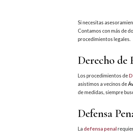
Si necesitas asesoramien
Contamos con más de dos
procedimientos legales.
Derecho de 
Los procedimientos de
D
asistimos a vecinos de
Áv
de medidas, siempre busc
Defensa Pen
La
defensa penal
requier