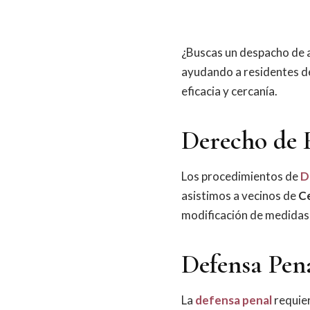
¿Buscas un despacho de
ayudando a residentes de
eficacia y cercanía.
Derecho de 
Los procedimientos de
D
asistimos a vecinos de
C
modificación de medidas,
Defensa Pen
La
defensa penal
requier