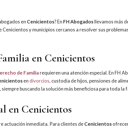
 abogados en
Cenicientos
? En
FH Abogados
llevamos más d
 Cenicientos y municipios cercanos a resolver sus problemas
Familia en Cenicientos
erecho de Familia
requieren una atención especial. En FH 
enicientos
en
divorcios
, custodia de hijos, pensiones de alim
 siempre buscando la solución más beneficiosa para toda la f
al en Cenicientos
e actuación inmediata. Para clientes de
Cenicientos
ofrece