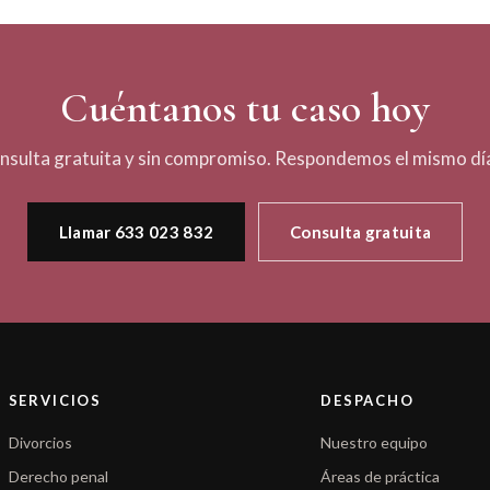
Cuéntanos tu caso hoy
nsulta gratuita y sin compromiso. Respondemos el mismo día
Llamar 633 023 832
Consulta gratuita
SERVICIOS
DESPACHO
Divorcios
Nuestro equipo
Derecho penal
Áreas de práctica