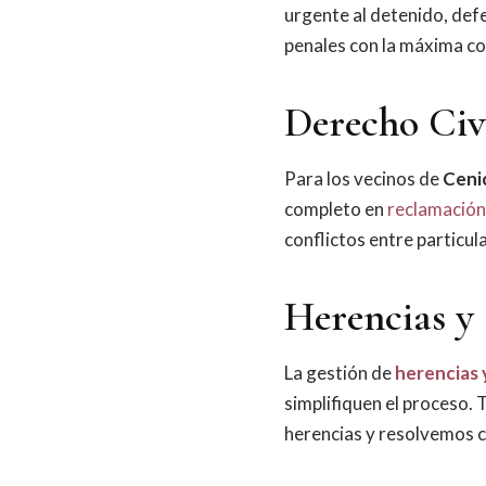
urgente al detenido, def
penales con la máxima co
Derecho Civ
Para los vecinos de
Ceni
completo en
reclamación
conflictos entre particul
Herencias y 
La gestión de
herencias 
simplifiquen el proceso
herencias y resolvemos c