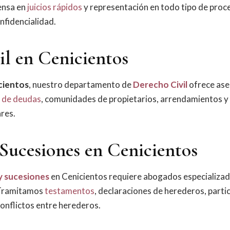
ensa en
juicios rápidos
y representación en todo tipo de pro
nfidencialidad.
il en Cenicientos
cientos
, nuestro departamento de
Derecho Civil
ofrece as
 de deudas
, comunidades de propietarios, arrendamientos y 
ares.
Sucesiones en Cenicientos
y sucesiones
en Cenicientos requiere abogados especializa
. Tramitamos
testamentos
, declaraciones de herederos, parti
onflictos entre herederos.