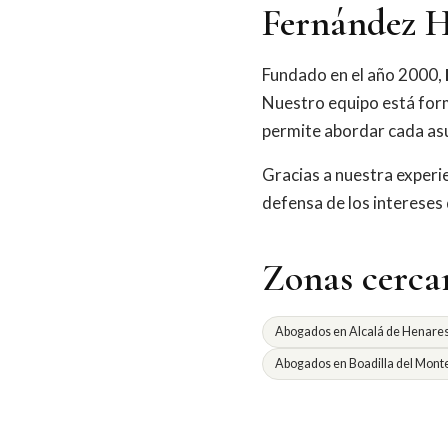
Fernández H
Fundado en el año 2000,
Nuestro equipo está for
permite abordar cada asu
Gracias a nuestra exper
defensa de los intereses
Zonas cerca
Abogados en Alcalá de Henare
Abogados en Boadilla del Mont