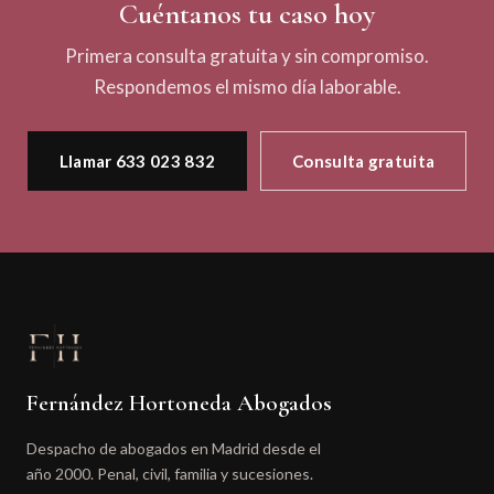
Cuéntanos tu caso hoy
Primera consulta gratuita y sin compromiso.
Respondemos el mismo día laborable.
Llamar 633 023 832
Consulta gratuita
Fernández Hortoneda Abogados
Despacho de abogados en Madrid desde el
año 2000. Penal, civil, familia y sucesiones.