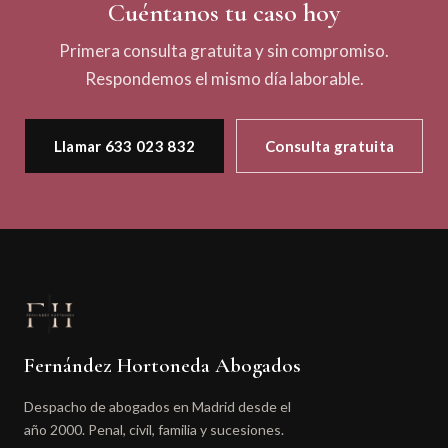
Cuéntanos tu caso hoy
Primera consulta gratuita y sin compromiso.
Respondemos el mismo día laborable.
Llamar 633 023 832
Consulta gratuita
Fernández Hortoneda Abogados
Despacho de abogados en Madrid desde el
año 2000. Penal, civil, familia y sucesiones.