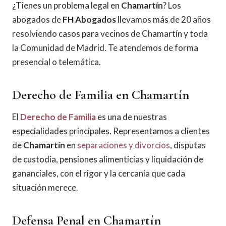
¿Tienes un problema legal en
Chamartín
? Los
abogados de
FH Abogados
llevamos más de 20 años
resolviendo casos para vecinos de Chamartín y toda
la Comunidad de Madrid. Te atendemos de forma
presencial o telemática.
Derecho de Familia en Chamartín
El
Derecho de Familia
es una de nuestras
especialidades principales. Representamos a clientes
de
Chamartín
en
separaciones y divorcios
, disputas
de custodia, pensiones alimenticias y liquidación de
gananciales, con el rigor y la cercanía que cada
situación merece.
Defensa Penal en Chamartín