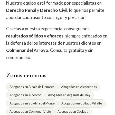
Nuestro equipo está formado por especialistas en
Derecho Penal
y
Derecho Civil
, lo que nos permite
abordar cada asunto con rigor y precisión.
Gracias a nuestra experiencia, conseguimos
resultados sólidos y eficaces
, siempre enfocados en
la defensa de los intereses de nuestros clientes en
Colmenar del Arroyo
. Consulta gratuita y sin
compromiso.
Zonas cercanas
Abogados en Alcalá de Henares
Abogados en Alcobendas
Abogados en Alcorcón
Abogados en Arganda del Rey
Abogados en Boadilla del Monte
Abogados en Collado Villalba
Abogados en Colmenar Viejo
Abogados en Coslada