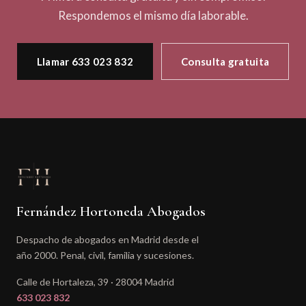
Respondemos el mismo día laborable.
Llamar 633 023 832
Consulta gratuita
Fernández Hortoneda Abogados
Despacho de abogados en Madrid desde el
año 2000. Penal, civil, familia y sucesiones.
Calle de Hortaleza, 39 · 28004 Madrid
633 023 832