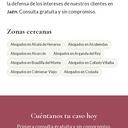
la defensa de los intereses de nuestros clientes en
Jaén
. Consulta gratuita y sin compromiso.
Zonas cercanas
Abogados en Alcalá de Henares
Abogados en Alcobendas
Abogados en Alcorcón
Abogados en Arganda del Rey
Abogados en Boadilla del Monte
Abogados en Collado Villalba
Abogados en Colmenar Viejo
Abogados en Coslada
Cuéntanos tu caso hoy
Primera consulta gratuita y sin compromiso.