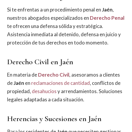
Si te enfrentas a un procedimiento penal en
Jaén
,
nuestros abogados especializados en
Derecho Penal
te ofrecen una defensa sólida y estratégica.
Asistencia inmediata al detenido, defensa en juicio y
protección de tus derechos en todo momento.
Derecho Civil en Jaén
En materia de
Derecho Civil
, asesoramos a clientes
de
Jaén
en
reclamaciones de cantidad
, conflictos de
propiedad,
desahucios
y arrendamientos. Soluciones
legales adaptadas a cada situación.
Herencias y Sucesiones en Jaén
Para los residentes de
Jaén
que necesiten gestionar