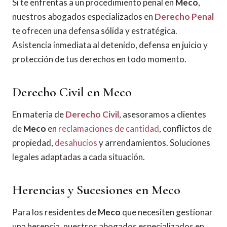
Si te enfrentas a un procedimiento penal en
Meco
,
nuestros abogados especializados en
Derecho Penal
te ofrecen una defensa sólida y estratégica.
Asistencia inmediata al detenido, defensa en juicio y
protección de tus derechos en todo momento.
Derecho Civil en Meco
En materia de
Derecho Civil
, asesoramos a clientes
de
Meco
en
reclamaciones de cantidad
, conflictos de
propiedad,
desahucios
y arrendamientos. Soluciones
legales adaptadas a cada situación.
Herencias y Sucesiones en Meco
Para los residentes de
Meco
que necesiten gestionar
una herencia, nuestros abogados especializados en