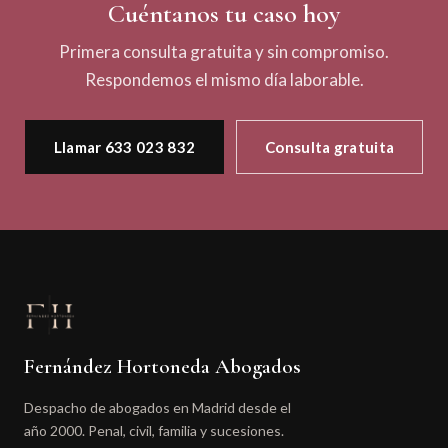
Cuéntanos tu caso hoy
Primera consulta gratuita y sin compromiso.
Respondemos el mismo día laborable.
Llamar 633 023 832
Consulta gratuita
Fernández Hortoneda Abogados
Despacho de abogados en Madrid desde el
año 2000. Penal, civil, familia y sucesiones.