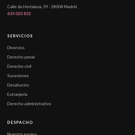
Calle de Hortaleza, 39 · 28004 Madrid
633 023 832
SERVICIOS
Divorcios
Derecho penal
Derecho civil
Sucesiones
Desahucios
Extranjería
Derecho administrativo
DESPACHO
Nuestro equipo