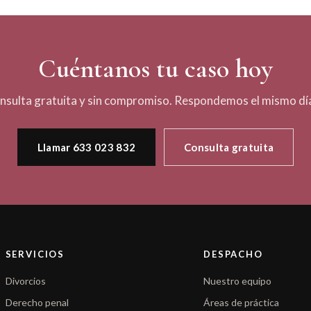
Cuéntanos tu caso hoy
nsulta gratuita y sin compromiso. Respondemos el mismo día
Llamar 633 023 832
Consulta gratuita
SERVICIOS
DESPACHO
Divorcios
Nuestro equipo
Derecho penal
Áreas de práctica