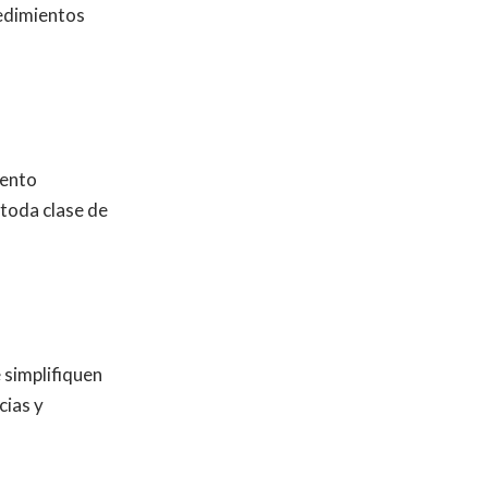
cedimientos
iento
toda clase de
 simplifiquen
cias y