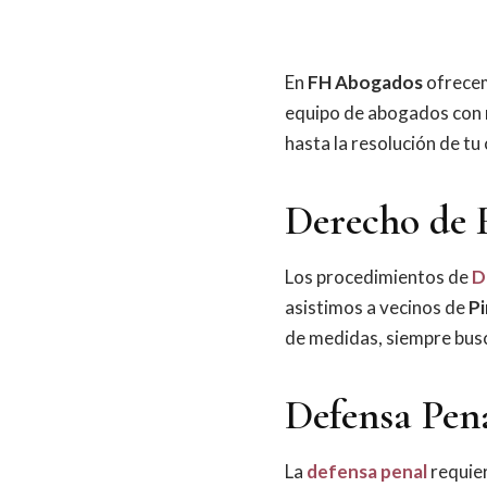
En
FH Abogados
ofrecem
equipo de abogados con 
hasta la resolución de tu
Derecho de 
Los procedimientos de
D
asistimos a vecinos de
P
de medidas, siempre busc
Defensa Pen
La
defensa penal
requier