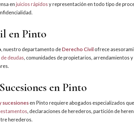
ensa en
juicios rápidos
y representación en todo tipo de pro
nfidencialidad.
l en Pinto
o
, nuestro departamento de
Derecho Civil
ofrece asesoram
 de deudas
, comunidades de propietarios, arrendamientos y 
ares.
Sucesiones en Pinto
y sucesiones
en Pinto requiere abogados especializados que
testamentos
, declaraciones de herederos, partición de heren
ntre herederos.