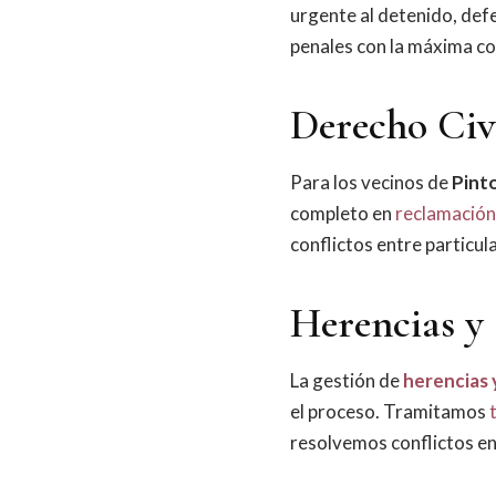
urgente al detenido, def
penales con la máxima co
Derecho Civi
Para los vecinos de
Pint
completo en
reclamación
conflictos entre particul
Herencias y 
La gestión de
herencias 
el proceso. Tramitamos
resolvemos conflictos e