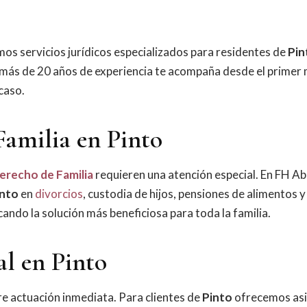
os servicios jurídicos especializados para residentes de
Pin
más de 20 años de experiencia te acompaña desde el prime
 caso.
Familia en Pinto
erecho de Familia
requieren una atención especial. En FH 
into
en
divorcios
, custodia de hijos, pensiones de alimentos 
ando la solución más beneficiosa para toda la familia.
al en Pinto
e actuación inmediata. Para clientes de
Pinto
ofrecemos asi