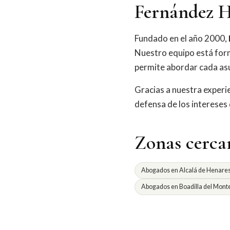
Fernández H
Fundado en el año 2000,
Nuestro equipo está for
permite abordar cada asu
Gracias a nuestra exper
defensa de los intereses
Zonas cerca
Abogados en Alcalá de Henare
Abogados en Boadilla del Mont