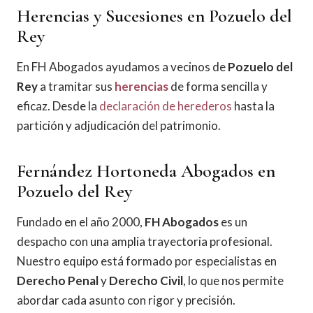
Herencias y Sucesiones en Pozuelo del
Rey
En FH Abogados ayudamos a vecinos de
Pozuelo del
Rey
a tramitar sus
herencias
de forma sencilla y
eficaz. Desde la
declaración de herederos
hasta la
partición y adjudicación del patrimonio.
Fernández Hortoneda Abogados en
Pozuelo del Rey
Fundado en el año 2000,
FH Abogados
es un
despacho con una amplia trayectoria profesional.
Nuestro equipo está formado por especialistas en
Derecho Penal
y
Derecho Civil
, lo que nos permite
abordar cada asunto con rigor y precisión.