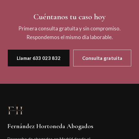
Cuéntanos tu caso hoy
Primera consulta gratuita y sin compromiso.
Respondemos el mismo día laborable.
Llamar 633 023 832
Consulta gratuita
Fernández Hortoneda Abogados
Despacho de abogados en Madrid desde el