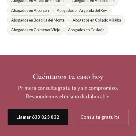
Abogados en Alcalá de Henares
Abogados en Alcobendas
Abogados en Alcorcón
Abogados en Arganda del Rey
Abogados en Boadilla del Monte
Abogados en Collado Villalba
Abogados en Colmenar Viejo
Abogados en Coslada
Cuéntanos tu caso hoy
Primera consulta gratuita y sin compromiso.
Respondemos el mismo día laborable.
Llamar 633 023 832
Consulta gratuita