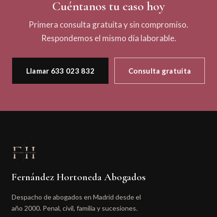
Cuéntanos tu caso hoy
Primera consulta gratuita y sin compromiso.
Respondemos el mismo día laborable.
Llamar 633 023 832
Consulta gratuita
Fernández Hortoneda Abogados
Despacho de abogados en Madrid desde el
año 2000. Penal, civil, familia y sucesiones.