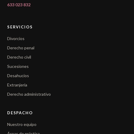
633 023 832
SERVICIOS
Divorcios
Derecho penal
Derecho civil
Sucesiones
Desahucios
Extranjería
Derecho administrativo
DESPACHO
Nuestro equipo
Áreas de práctica