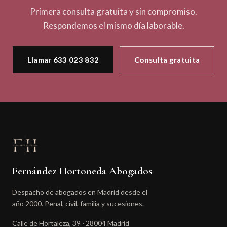
Primera consulta gratuita y sin compromiso.
Respondemos el mismo día laborable.
Llamar 633 023 832
Consulta gratuita
Fernández Hortoneda Abogados
Despacho de abogados en Madrid desde el
año 2000. Penal, civil, familia y sucesiones.
Calle de Hortaleza, 39 · 28004 Madrid