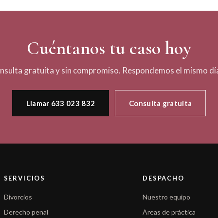
Cuéntanos tu caso hoy
nsulta gratuita y sin compromiso. Respondemos el mismo día
Llamar 633 023 832
Consulta gratuita
SERVICIOS
DESPACHO
Divorcios
Nuestro equipo
Derecho penal
Áreas de práctica