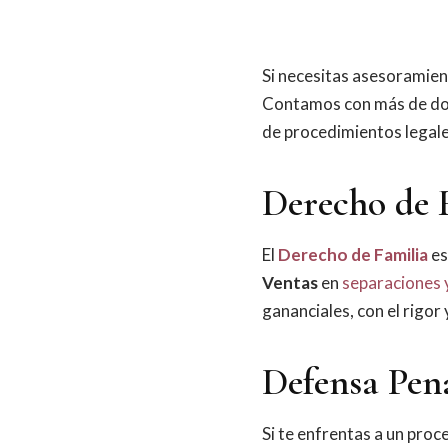
Si necesitas asesoramien
Contamos con más de dos
de procedimientos legale
Derecho de 
El
Derecho de Familia
es
Ventas
en
separaciones 
gananciales, con el rigor
Defensa Pen
Si te enfrentas a un pro