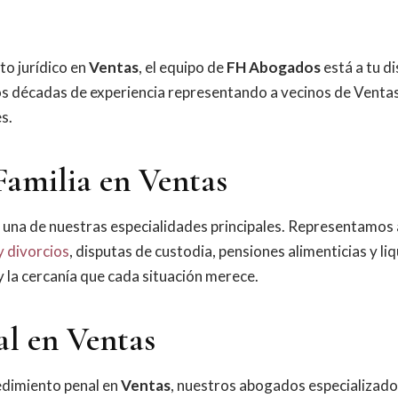
to jurídico en
Ventas
, el equipo de
FH Abogados
está a tu di
 décadas de experiencia representando a vecinos de Ventas
s.
Familia en Ventas
 una de nuestras especialidades principales. Representamos a
y divorcios
, disputas de custodia, pensiones alimenticias y li
 y la cercanía que cada situación merece.
al en Ventas
cedimiento penal en
Ventas
, nuestros abogados especializad