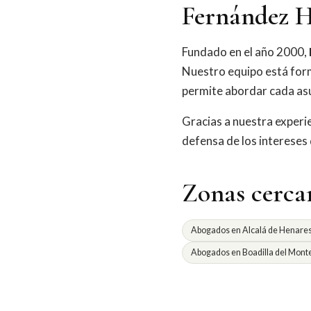
Fernández H
Fundado en el año 2000,
Nuestro equipo está for
permite abordar cada asu
Gracias a nuestra exper
defensa de los intereses
Zonas cerca
Abogados en Alcalá de Henare
Abogados en Boadilla del Mont