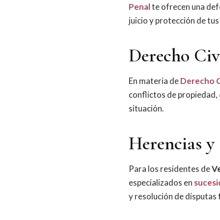
Penal
te ofrecen una defe
juicio y protección de t
Derecho Civ
En materia de
Derecho C
conflictos de propiedad,
situación.
Herencias y 
Para los residentes de
V
especializados en
sucesi
y resolución de disputas 