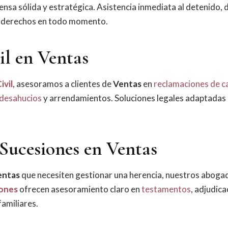
nsa sólida y estratégica. Asistencia inmediata al detenido, 
us derechos en todo momento.
il en Ventas
ivil
, asesoramos a clientes de
Ventas
en
reclamaciones de c
desahucios
y arrendamientos. Soluciones legales adaptadas
Sucesiones en Ventas
entas
que necesiten gestionar una herencia, nuestros aboga
ones
ofrecen asesoramiento claro en
testamentos
, adjudica
familiares.