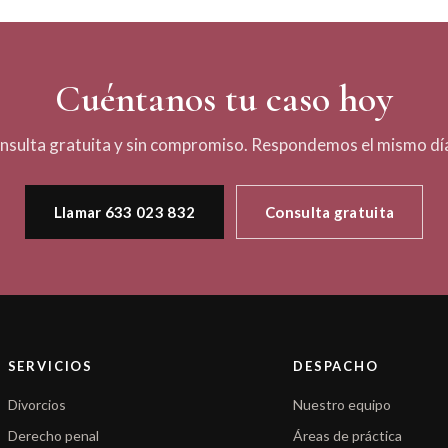
Cuéntanos tu caso hoy
nsulta gratuita y sin compromiso. Respondemos el mismo día
Llamar 633 023 832
Consulta gratuita
SERVICIOS
DESPACHO
Divorcios
Nuestro equipo
Derecho penal
Áreas de práctica