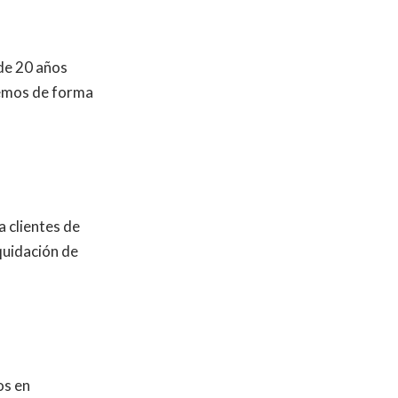
de 20 años
demos de forma
 clientes de
iquidación de
os en