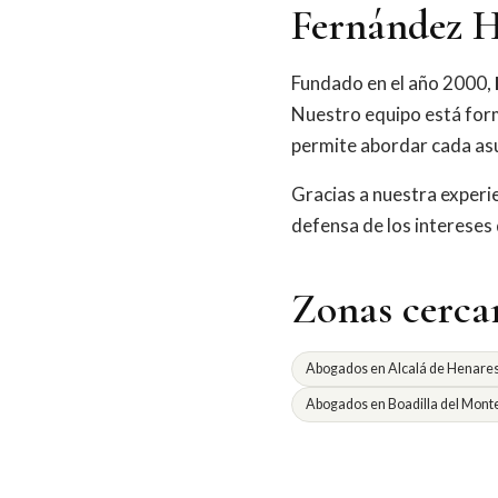
Fernández H
Fundado en el año 2000,
Nuestro equipo está for
permite abordar cada asu
Gracias a nuestra exper
defensa de los intereses
Zonas cerca
Abogados en Alcalá de Henare
Abogados en Boadilla del Mont