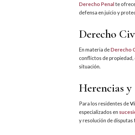
Derecho Penal
te ofrece
defensa en juicio y prot
Derecho Civ
En materia de
Derecho C
conflictos de propiedad,
situación.
Herencias y 
Para los residentes de
V
especializados en
sucesi
y resolución de disputas 