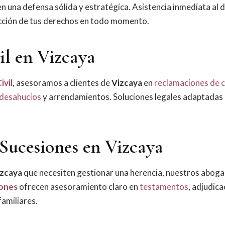
n una defensa sólida y estratégica. Asistencia inmediata al 
ección de tus derechos en todo momento.
il en Vizcaya
ivil
, asesoramos a clientes de
Vizcaya
en
reclamaciones de 
desahucios
y arrendamientos. Soluciones legales adaptadas
Sucesiones en Vizcaya
izcaya
que necesiten gestionar una herencia, nuestros abog
ones
ofrecen asesoramiento claro en
testamentos
, adjudica
familiares.