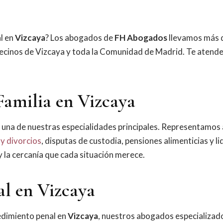
l en
Vizcaya
? Los abogados de
FH Abogados
llevamos más 
vecinos de Vizcaya y toda la Comunidad de Madrid. Te aten
Familia en Vizcaya
 una de nuestras especialidades principales. Representamos a
y divorcios
, disputas de custodia, pensiones alimenticias y l
 y la cercanía que cada situación merece.
al en Vizcaya
cedimiento penal en
Vizcaya
, nuestros abogados especializad