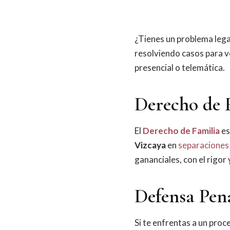
¿Tienes un problema lega
resolviendo casos para 
presencial o telemática.
Derecho de 
El
Derecho de Familia
es
Vizcaya
en
separaciones 
gananciales, con el rigor
Defensa Pen
Si te enfrentas a un pro