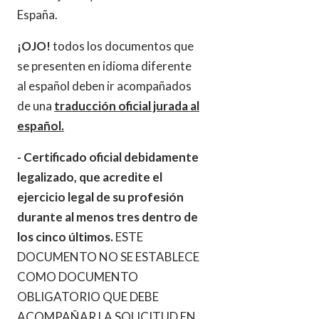
España.
¡OJO!
todos los documentos que
se presenten en idioma diferente
al español deben ir acompañados
de una
traducción oficial jurada al
español.
- Certificado oficial debidamente
legalizado, que acredite el
ejercicio legal de su profesión
durante al menos tres dentro de
los cinco últimos.
ESTE
DOCUMENTO NO SE ESTABLECE
COMO DOCUMENTO
OBLIGATORIO QUE DEBE
ACOMPAÑAR LA SOLICITUD EN