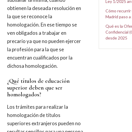
Ley 1/2025 an
obtienen la deseada resolución en
Cómo recurrir 
la que se reconoce la
Madrid paso a
homologación. En ese tiempo se
Qué es la Ofe
Confidencial (
ven obligados a trabajar en
desde 2025
precario ya que no pueden ejercer
la profesión para la que se
encuentran cualificados por la
dichosa homologación.
¿Qué títulos de educación
superior deben que ser
homologados?
Los trámites para realizar la
homologación de títulos
superiores extranjeros pueden no
resultar sencillos para una persona