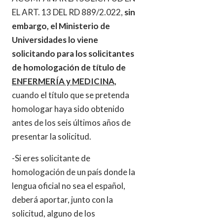
EL ART. 13 DEL RD 889/2.022,
sin
embargo, el Ministerio de
Universidades lo viene
solicitando para los solicitantes
de homologación de título de
ENFERMERÍA y MEDICINA,
cuando el título que se pretenda
homologar haya sido obtenido
antes de los seis últimos años de
presentar la solicitud.
-Si eres solicitante de
homologación de un país donde la
lengua oficial no sea el español,
deberá aportar, junto con la
solicitud, alguno de los