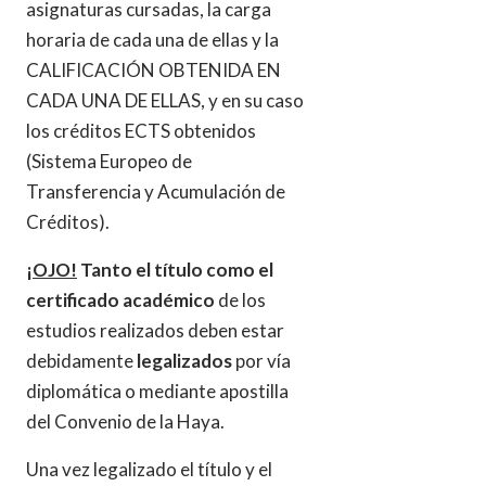
asignaturas cursadas, la carga
horaria de cada una de ellas y la
CALIFICACIÓN OBTENIDA EN
CADA UNA DE ELLAS, y en su caso
los créditos ECTS obtenidos
(Sistema Europeo de
Transferencia y Acumulación de
Créditos).
¡
OJO!
Tanto el título como el
certificado académico
de los
estudios realizados deben estar
debidamente
legalizados
por vía
diplomática o mediante apostilla
del Convenio de la Haya.
Una vez legalizado el título y el