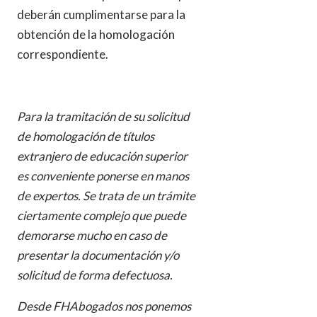
deberán cumplimentarse para la
obtención de la homologación
correspondiente.
Para la tramitación de su solicitud
de homologación de títulos
extranjero de educación superior
es conveniente ponerse en manos
de expertos. Se trata de un trámite
ciertamente complejo que puede
demorarse mucho en caso de
presentar la documentación y/o
solicitud de forma defectuosa.
Desde FHAbogados nos ponemos