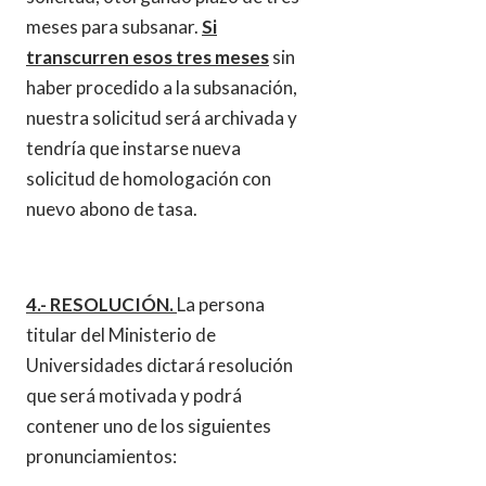
meses para subsanar.
Si
transcurren esos tres meses
sin
haber procedido a la subsanación,
nuestra solicitud será archivada y
tendría que instarse nueva
solicitud de homologación con
nuevo abono de tasa.
4.- RESOLUCIÓN.
La persona
titular del Ministerio de
Universidades dictará resolución
que será motivada y podrá
contener uno de los siguientes
pronunciamientos: