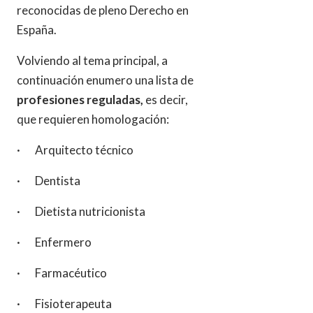
reconocidas de pleno Derecho en
España.
Volviendo al tema principal, a
continuación enumero una lista de
profesiones reguladas,
es decir,
que requieren homologación:
· Arquitecto técnico
· Dentista
· Dietista nutricionista
· Enfermero
· Farmacéutico
· Fisioterapeuta