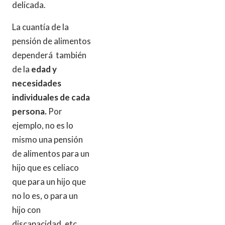
delicada.
La cuantía de la
pensión de alimentos
dependerá también
de la
edad y
necesidades
individuales de cada
persona.
Por
ejemplo, no es lo
mismo una pensión
de alimentos para un
hijo que es celiaco
que para un hijo que
no lo es, o para un
hijo con
discapacidad, etc.,