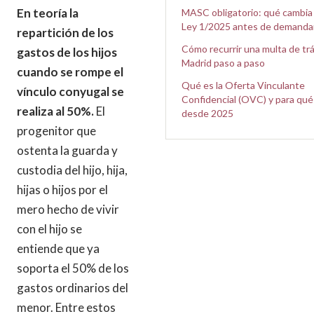
En teoría la
MASC obligatorio: qué cambia
Ley 1/2025 antes de demanda
repartición de los
Cómo recurrir una multa de trá
gastos de los hijos
Madrid paso a paso
cuando se rompe el
Qué es la Oferta Vinculante
vínculo conyugal se
Confidencial (OVC) y para qué
realiza al 50%.
El
desde 2025
progenitor que
ostenta la guarda y
custodia del hijo, hija,
hijas o hijos por el
mero hecho de vivir
con el hijo se
entiende que ya
soporta el 50% de los
gastos ordinarios del
menor. Entre estos