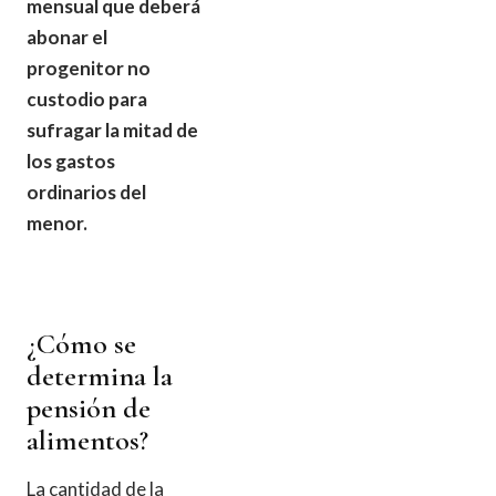
mensual que deberá
abonar el
progenitor no
custodio para
sufragar la mitad de
los gastos
ordinarios del
menor.
¿Cómo se
determina la
pensión de
alimentos?
La cantidad de la