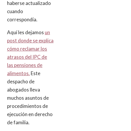
haberse actualizado
cuando
correspondía.
Aquí les dejamos
un
post donde se explica
cómo reclamar los
atrasos del IPC de
las pensiones de
alimentos.
Este
despacho de
abogados lleva
muchos asuntos de
procedimientos de
ejecución en derecho
de familia.