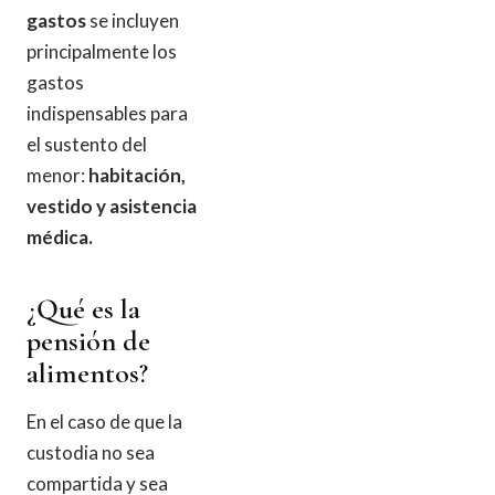
gastos
se incluyen
principalmente los
gastos
indispensables para
el sustento del
menor:
habitación,
vestido y asistencia
médica.
¿Qué es la
pensión de
alimentos?
En el caso de que la
custodia no sea
compartida y sea