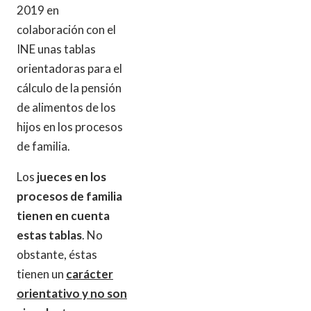
2019 en
colaboración con el
INE unas tablas
orientadoras para el
cálculo de la pensión
de alimentos de los
hijos en los procesos
de familia.
Los
jueces en los
procesos de familia
tienen en cuenta
estas tablas
. No
obstante, éstas
tienen un
carácter
orientativo y no son