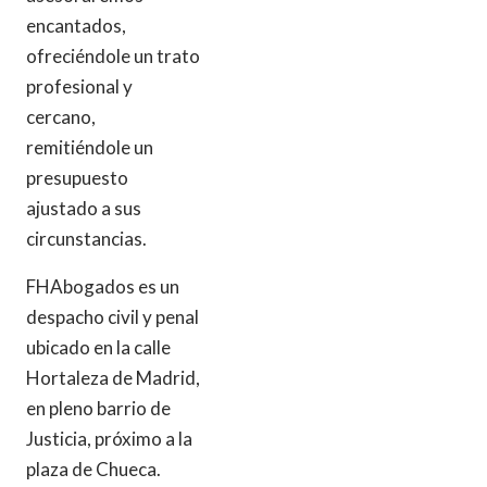
encantados,
ofreciéndole un trato
profesional y
cercano,
remitiéndole un
presupuesto
ajustado a sus
circunstancias.
FHAbogados es un
despacho civil y penal
ubicado en la calle
Hortaleza de Madrid,
en pleno barrio de
Justicia, próximo a la
plaza de Chueca.