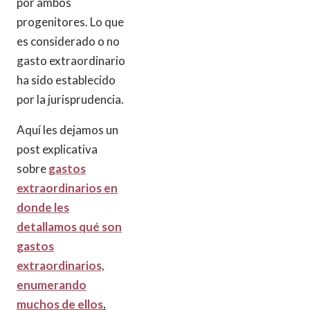
por ambos
progenitores. Lo que
es considerado o no
gasto extraordinario
ha sido establecido
por la jurisprudencia.
Aquí les dejamos un
post explicativa
sobre
gastos
extraordinarios en
donde les
detallamos qué son
gastos
extraordinarios,
enumerando
muchos de ellos
.