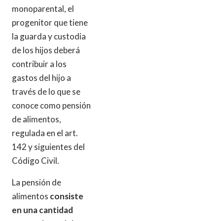
monoparental, el
progenitor que tiene
la guarda y custodia
de los hijos deberá
contribuir a los
gastos del hijo a
través de lo que se
conoce como pensión
de alimentos,
regulada en el art.
142 y siguientes del
Código Civil.
La pensión de
alimentos
consiste
en una cantidad