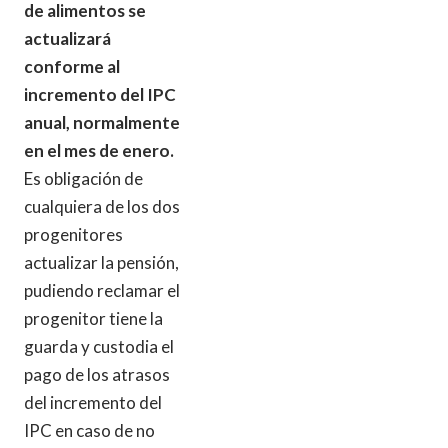
de alimentos se
actualizará
conforme al
incremento del IPC
anual, normalmente
en el mes de enero.
Es obligación de
cualquiera de los dos
progenitores
actualizar la pensión,
pudiendo reclamar el
progenitor tiene la
guarda y custodia el
pago de los atrasos
del incremento del
IPC en caso de no