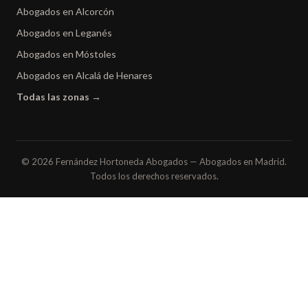
Abogados en Alcorcón
Abogados en Leganés
Abogados en Móstoles
Abogados en Alcalá de Henares
Todas las zonas →
© 2026 Fernández Hortoneda Abogados — Abogados en Madrid.
Todos los derechos reservados.