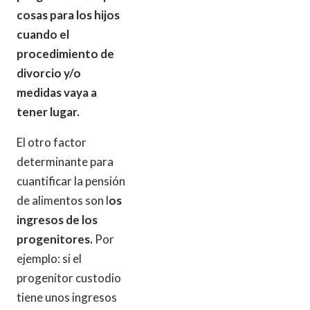
cosas para los hijos
cuando el
procedimiento de
divorcio y/o
medidas vaya a
tener lugar.
El otro factor
determinante para
cuantificar la pensión
de alimentos son l
os
ingresos de los
progenitores.
Por
ejemplo: si el
progenitor custodio
tiene unos ingresos