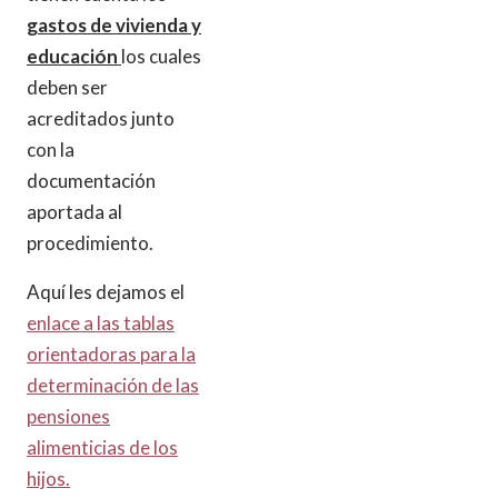
gastos de vivienda y
educación
los cuales
deben ser
acreditados junto
con la
documentación
aportada al
procedimiento.
Aquí les dejamos el
enlace a las tablas
orientadoras para la
determinación de las
pensiones
alimenticias de los
hijos.