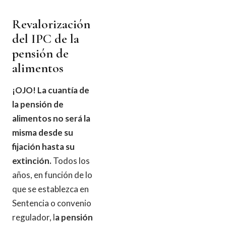
Revalorización
del IPC de la
pensión de
alimentos
¡OJO! La cuantía de
la pensión de
alimentos no será la
misma desde su
fijación hasta su
extinción.
Todos los
años, en función de lo
que se establezca en
Sentencia o convenio
regulador, l
a pensión