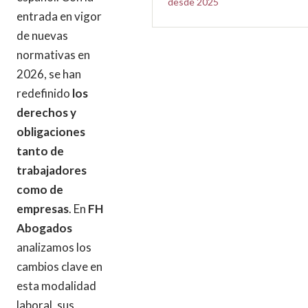
desde 2025
entrada en vigor
de nuevas
normativas en
2026, se han
redefinido
los
derechos y
obligaciones
tanto de
trabajadores
como de
empresas
. En
FH
Abogados
analizamos los
cambios clave en
esta modalidad
laboral, sus