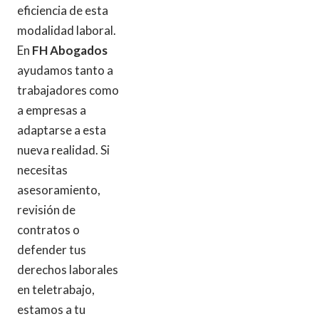
eficiencia de esta
modalidad laboral.
En
FH Abogados
ayudamos tanto a
trabajadores como
a empresas a
adaptarse a esta
nueva realidad. Si
necesitas
asesoramiento,
revisión de
contratos o
defender tus
derechos laborales
en teletrabajo,
estamos a tu