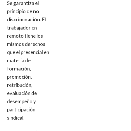
Se garantiza el
principio de
no
discriminación
. El
trabajador en
remoto tiene los
mismos derechos
que el presencial en
materia de
formación,
promoción,
retribución,
evaluación de
desempeño y
participación
sindical.