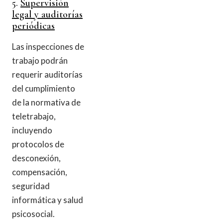
5.
Supervisión
legal y auditorías
periódicas
Las inspecciones de
trabajo podrán
requerir auditorías
del cumplimiento
de la normativa de
teletrabajo,
incluyendo
protocolos de
desconexión,
compensación,
seguridad
informática y salud
psicosocial.