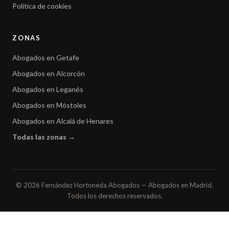
Política de cookies
ZONAS
Abogados en Getafe
Abogados en Alcorcón
Abogados en Leganés
Abogados en Móstoles
Abogados en Alcalá de Henares
Todas las zonas →
© 2026 Fernández Hortoneda Abogados — Abogados en Madrid.
Todos los derechos reservados.