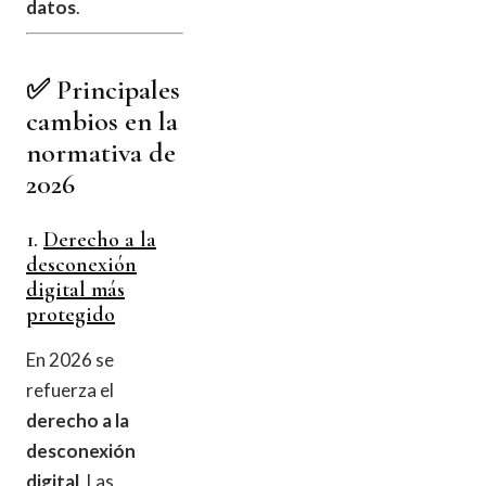
datos
.
✅ Principales
cambios en la
normativa de
2026
1.
Derecho a la
desconexión
digital más
protegido
En 2026 se
refuerza el
derecho a la
desconexión
digital
. Las