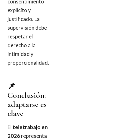
consentimiento
explícito y
justificado. La
supervisión debe
respetar el
derecho a la
intimidad y
proporcionalidad.
📌
Conclusión:
adaptarse es
clave
El
teletrabajo en
2026
representa