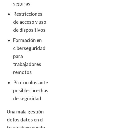
seguras
Restricciones
de acceso y uso
de dispositivos
Formación en
ciberseguridad
para
trabajadores
remotos
Protocolos ante
posibles brechas
de seguridad
Una mala gestión
de los datos en el
teletrabajo puede