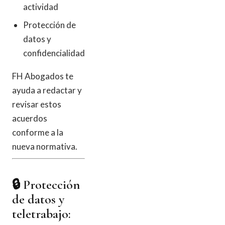
actividad
Protección de
datos y
confidencialidad
FH Abogados te
ayuda a redactar y
revisar estos
acuerdos
conforme a la
nueva normativa.
🔒 Protección
de datos y
teletrabajo: