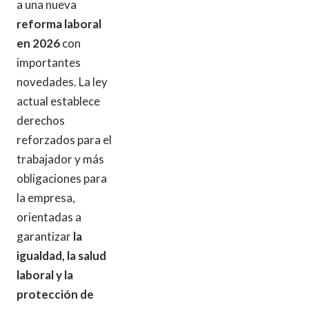
a una nueva
reforma laboral
en 2026
con
importantes
novedades. La ley
actual establece
derechos
reforzados para el
trabajador y más
obligaciones para
la empresa,
orientadas a
garantizar
la
igualdad, la salud
laboral y la
protección de