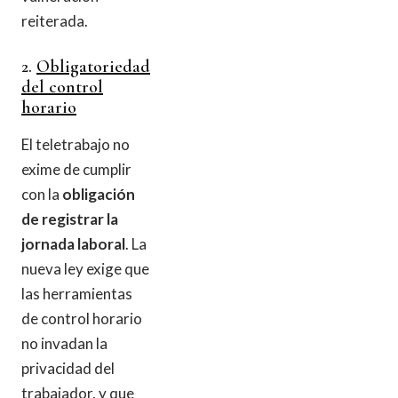
reiterada.
2.
Obligatoriedad
del control
horario
El teletrabajo no
exime de cumplir
con la
obligación
de registrar la
jornada laboral
. La
nueva ley exige que
las herramientas
de control horario
no invadan la
privacidad del
trabajador, y que