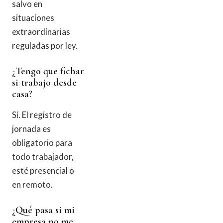
salvo en
situaciones
extraordinarias
reguladas por ley.
¿Tengo que fichar
si trabajo desde
casa?
Sí. El registro de
jornada es
obligatorio para
todo trabajador,
esté presencial o
en remoto.
¿Qué pasa si mi
empresa no me