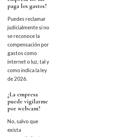
paga los gastos?
Puedes reclamar
judicialmente si no
se reconoce la
compensación por
gastos como
internet o luz, tal y
como indica la ley
de 2026.
¿La empresa
puede vigilarme
por webcam?
No, salvo que
exista