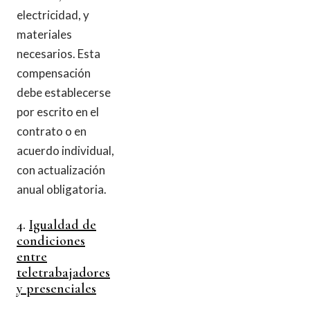
electricidad, y
materiales
necesarios. Esta
compensación
debe establecerse
por escrito en el
contrato o en
acuerdo individual,
con actualización
anual obligatoria.
4.
Igualdad de
condiciones
entre
teletrabajadores
y presenciales