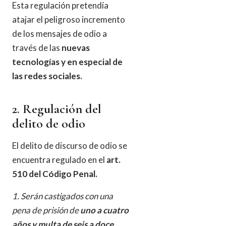
Esta regulación pretendía
atajar el peligroso incremento
de los mensajes de odio a
través de las
nuevas
tecnologías y en especial de
las redes sociales.
2. Regulación del
delito de odio
El delito de discurso de odio se
encuentra regulado en el
art.
510 del Código Penal.
1. Serán castigados con una
pena de prisión de
uno a cuatro
años y multa de seis a doce