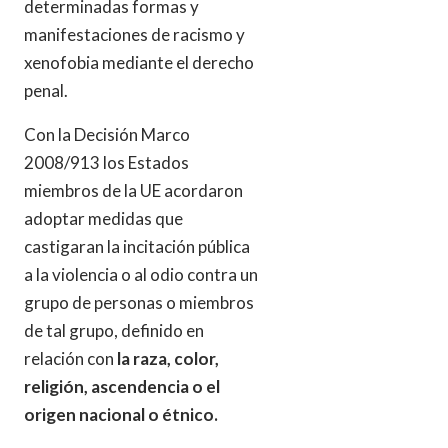
determinadas formas y
manifestaciones de racismo y
xenofobia mediante el derecho
penal.
Con la Decisión Marco
2008/913 los Estados
miembros de la UE acordaron
adoptar medidas que
castigaran la incitación pública
a la violencia o al odio contra un
grupo de personas o miembros
de tal grupo, definido en
relación con
la raza, color,
religión, ascendencia o el
origen nacional o étnico.