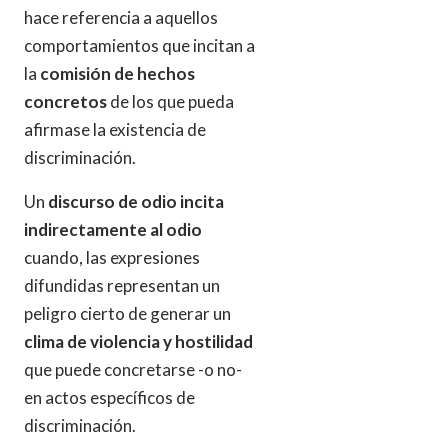
hace referencia a aquellos
comportamientos que incitan a
la
comisión de hechos
concretos
de los que pueda
afirmase la existencia de
discriminación.
Un
discurso de odio incita
indirectamente al odio
cuando, las expresiones
difundidas representan un
peligro cierto de generar un
clima de violencia y hostilidad
que puede concretarse -o no-
en actos específicos de
discriminación.