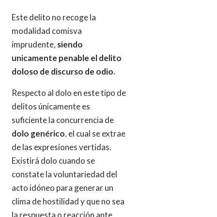
Este delito no recoge la
modalidad comisva
imprudente,
siendo
unicamente penable el delito
doloso de discurso de odio.
Respecto al dolo en este tipo de
delitos únicamente es
suficiente la concurrencia de
dolo genérico
, el cual se extrae
de las expresiones vertidas.
Existirá dolo cuando se
constate la voluntariedad del
acto idóneo para generar un
clima de hostilidad y que no sea
la respuesta o reacción ante