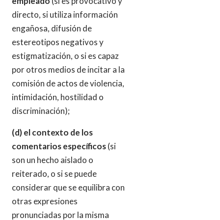
empleado
(si es provocativo y
directo, si utiliza información
engañosa, difusión de
estereotipos negativos y
estigmatización, o si es capaz
por otros medios de incitar a la
comisión de actos de violencia,
intimidación, hostilidad o
discriminación);
(d) el contexto de los
comentarios específicos
(si
son un hecho aislado o
reiterado, o si se puede
considerar que se equilibra con
otras expresiones
pronunciadas por la misma