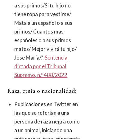
a sus primos/Si tu hijo no
tiene ropa para vestirse/
Mata a un español o a sus
primos/ Cuantos mas
españoles o a sus primos
mates/ Mejor vivirá tu hijo/
Jose María/.".
Sentencia
dictada por el Tribunal
Supremo, n.º 488/2022
Raza, etnia o nacionalidad:
Publicaciones en Twitter en
las que se referían a una
persona de raza negra como
a un animal, iniciando una
puja para su caza, constando