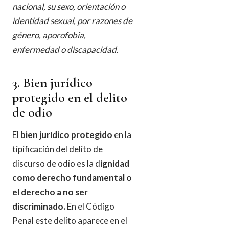
nacional, su sexo, orientación o
identidad sexual, por razones de
género, aporofobia,
enfermedad o discapacidad.
3. Bien jurídico
protegido en el delito
de odio
El
bien jurídico protegido
en la
tipificación del delito de
discurso de odio es la d
ignidad
como derecho fundamental o
el derecho a no ser
discriminado.
En el Código
Penal este delito aparece en el