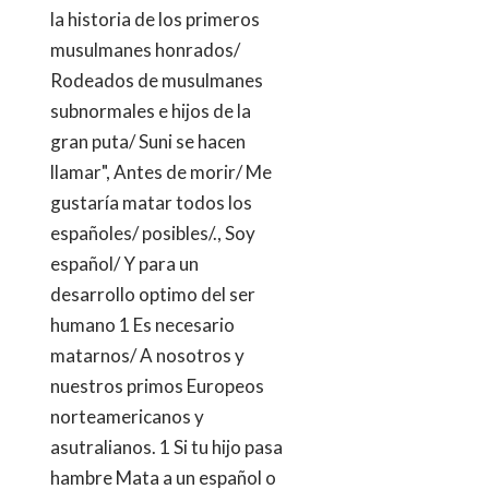
la historia de los primeros
musulmanes honrados/
Rodeados de musulmanes
subnormales e hijos de la
gran puta/ Suni se hacen
llamar", Antes de morir/ Me
gustaría matar todos los
españoles/ posibles/., Soy
español/ Y para un
desarrollo optimo del ser
humano 1 Es necesario
matarnos/ A nosotros y
nuestros primos Europeos
norteamericanos y
asutralianos. 1 Si tu hijo pasa
hambre Mata a un español o