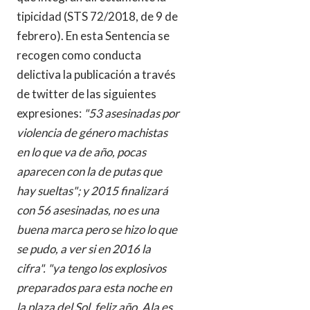
tipicidad (STS 72/2018, de 9 de
febrero). En esta Sentencia se
recogen como conducta
delictiva la publicación a través
de twitter de las siguientes
expresiones:
"53 asesinadas por
violencia de género machistas
en lo que va de año, pocas
aparecen con la de putas que
hay sueltas"; y 2015 finalizará
con 56 asesinadas, no es una
buena marca pero se hizo lo que
se pudo, a ver si en 2016 la
cifra". "ya tengo los explosivos
preparados para esta noche en
la plaza del Sol, feliz año, Ala es