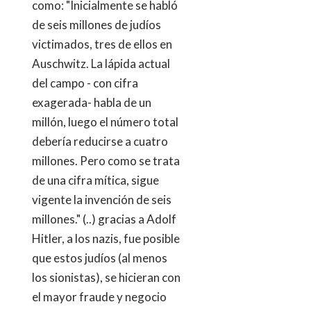
como: "Inicialmente se habló
de seis millones de judíos
victimados, tres de ellos en
Auschwitz. La lápida actual
del campo - con cifra
exagerada- habla de un
millón, luego el número total
debería reducirse a cuatro
millones. Pero como se trata
de una cifra mítica, sigue
vigente la invención de seis
millones." (..) gracias a Adolf
Hitler, a los nazis, fue posible
que estos judíos (al menos
los sionistas), se hicieran con
el mayor fraude y negocio