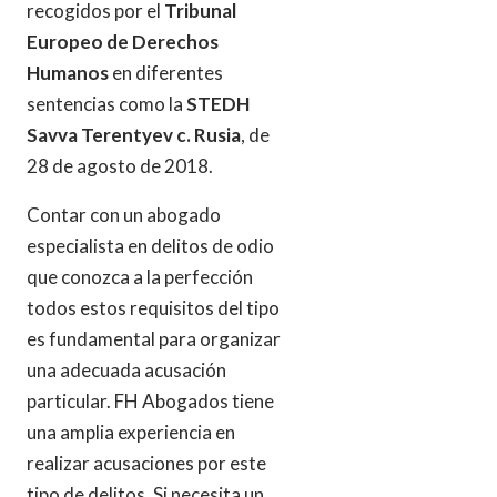
recogidos por el
Tribunal
Europeo de Derechos
Humanos
en diferentes
sentencias como la
STEDH
Savva Terentyev c. Rusia
, de
28 de agosto de 2018.
Contar con un abogado
especialista en delitos de odio
que conozca a la perfección
todos estos requisitos del tipo
es fundamental para organizar
una adecuada acusación
particular. FH Abogados tiene
una amplia experiencia en
realizar acusaciones por este
tipo de delitos. Si necesita un