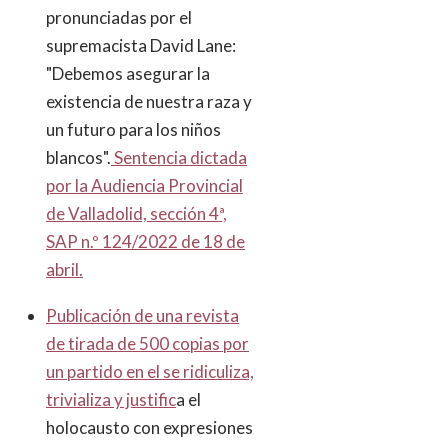
pronunciadas por el
supremacista David Lane:
"Debemos asegurar la
existencia de nuestra raza y
un futuro para los niños
blancos".
Sentencia dictada
por la Audiencia Provincial
de Valladolid, sección 4ª,
SAP n.º 124/2022 de 18 de
abril.
Publicación de una revista
de tirada de 500 copias por
un partido en el se ridiculiza,
trivializa y justific
a el
holocausto con expresiones