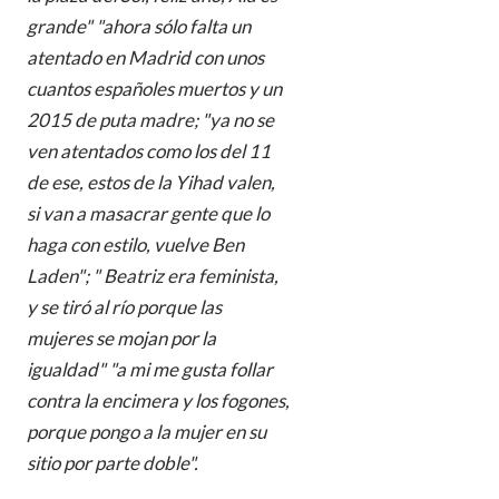
grande" "ahora sólo falta un
atentado en Madrid con unos
cuantos españoles muertos y un
2015 de puta madre; "ya no se
ven atentados como los del 11
de ese, estos de la Yihad valen,
si van a masacrar gente que lo
haga con estilo, vuelve Ben
Laden"; " Beatriz era feminista,
y se tiró al río porque las
mujeres se mojan por la
igualdad" "a mi me gusta follar
contra la encimera y los fogones,
porque pongo a la mujer en su
sitio por parte doble".