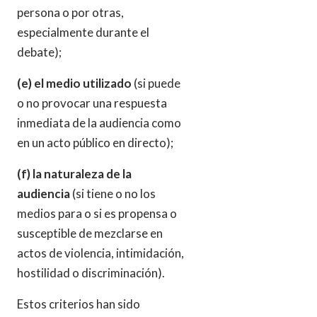
persona o por otras,
especialmente durante el
debate);
(e) el medio utilizado
(si puede
o no provocar una respuesta
inmediata de la audiencia como
en un acto público en directo);
(f) la naturaleza de la
audiencia
(si tiene o no los
medios para o si es propensa o
susceptible de mezclarse en
actos de violencia, intimidación,
hostilidad o discriminación).
Estos criterios han sido