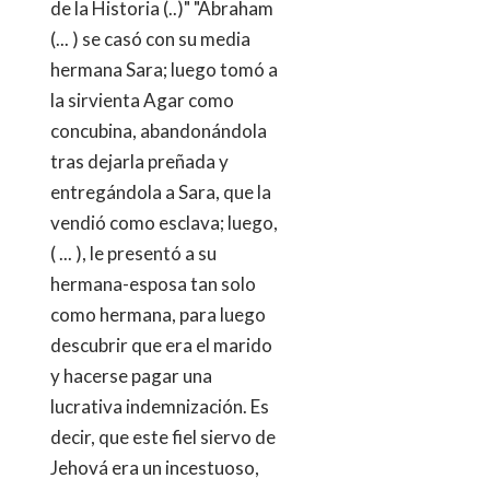
de la Historia (..)" "Abraham
(... ) se casó con su media
hermana Sara; luego tomó a
la sirvienta Agar como
concubina, abandonándola
tras dejarla preñada y
entregándola a Sara, que la
vendió como esclava; luego,
( ... ), le presentó a su
hermana-esposa tan solo
como hermana, para luego
descubrir que era el marido
y hacerse pagar una
lucrativa indemnización. Es
decir, que este fiel siervo de
Jehová era un incestuoso,