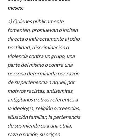
meses:
a) Quienes públicamente
fomenten, promuevan o inciten
directa o indirectamente al odio,
hostilidad, discriminación o
violencia contra un grupo, una
parte del mismo o contra una
persona determinada por razón
de su pertenencia a aquel, por
motivos racistas, antisemitas,
antigitanos u otros referentes a
la ideología, religión o creencias,
situación familiar, la pertenencia
de sus miembros a una etnia,
raza o nación, su origen