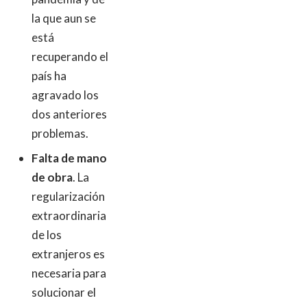
la que aun se
está
recuperando el
país ha
agravado los
dos anteriores
problemas.
Falta de mano
de obra
. La
regularización
extraordinaria
de los
extranjeros es
necesaria para
solucionar el