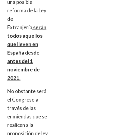
una posible
reforma de la Ley
de
Extranjería
serán
todos aquellos
que lleven en
España desde
antes del 1
noviembre de
2021.
No obstante será
el Congreso a
través de las
enmiendas que se
realicen a la
proposición de ley