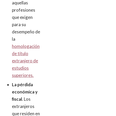
aquellas
profesiones
que exigen
para su
desempeño de
la
homologación
de título
extranjero de
estudios
superiores.
La pérdida
económica y
fiscal
. Los
extranjeros
que residen en