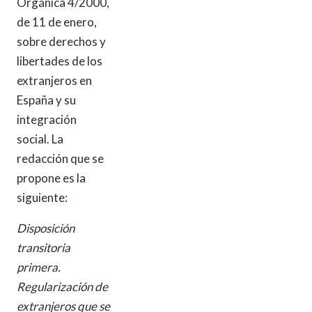
Orgánica 4/2000,
de 11 de enero,
sobre derechos y
libertades de los
extranjeros en
España y su
integración
social. La
redacción que se
propone es la
siguiente:
Disposición
transitoria
primera.
Regularización de
extranjeros que se