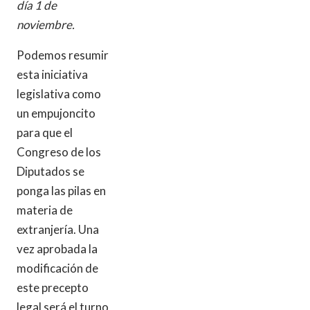
día 1 de
noviembre.
Podemos resumir
esta iniciativa
legislativa como
un empujoncito
para que el
Congreso de los
Diputados se
ponga las pilas en
materia de
extranjería. Una
vez aprobada la
modificación de
este precepto
legal será el turno