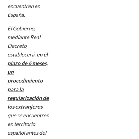
encuentren en
España.
El Gobierno,
mediante Real
Decreto,
establecerá,
en el
plazo de 6 meses,
un
procedimiento
para la
regularización de
los extranjeros
que se encuentren
en territorio
español antes del