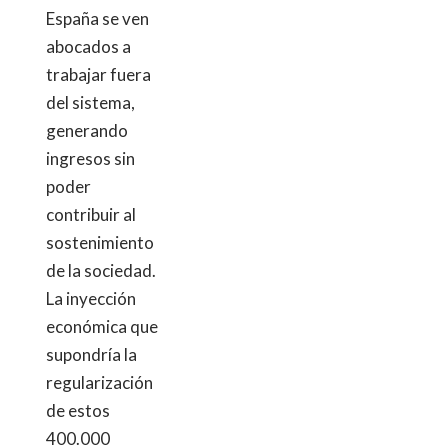
España se ven
abocados a
trabajar fuera
del sistema,
generando
ingresos sin
poder
contribuir al
sostenimiento
de la sociedad.
La inyección
económica que
supondría la
regularización
de estos
400.000