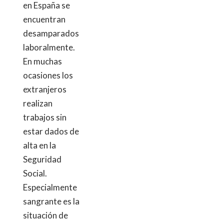
en España se
encuentran
desamparados
laboralmente.
En muchas
ocasiones los
extranjeros
realizan
trabajos sin
estar dados de
alta en la
Seguridad
Social.
Especialmente
sangrante es la
situación de