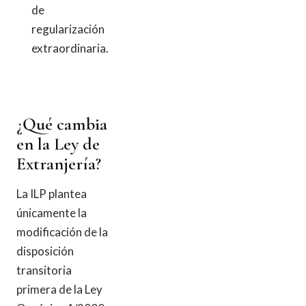
de
regularización
extraordinaria.
¿Qué cambia
en la Ley de
Extranjería?
La ILP plantea
únicamente la
modificación de la
disposición
transitoria
primera de la Ley