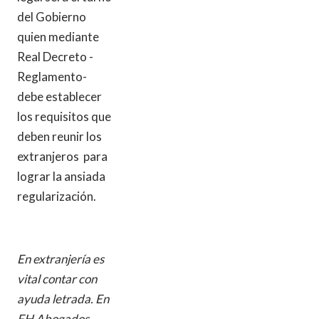
del Gobierno
quien mediante
Real Decreto -
Reglamento-
debe establecer
los requisitos que
deben reunir los
extranjeros para
lograr la ansiada
regularización.
En extranjería es
vital contar con
ayuda letrada. En
FH Abogados