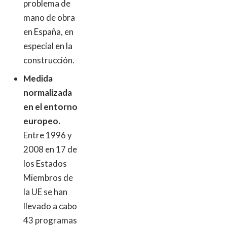
problema de
mano de obra
en España, en
especial en la
construcción.
Medida
normalizada
en el entorno
europeo.
Entre 1996 y
2008 en 17 de
los Estados
Miembros de
la UE se han
llevado a cabo
43 programas