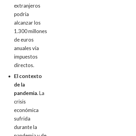
extranjeros
podría
alcanzar los
1.300 millones
de euros
anuales vía
impuestos
directos.
El contexto
de la
pandemia.
La
crisis
económica
sufrida
durante la
pandemia y de