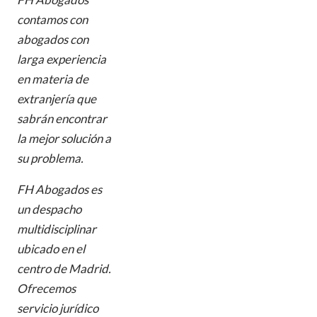
contamos con
abogados con
larga experiencia
en materia de
extranjería que
sabrán encontrar
la mejor solución a
su problema.
FH Abogados es
un despacho
multidisciplinar
ubicado en el
centro de Madrid.
Ofrecemos
servicio jurídico