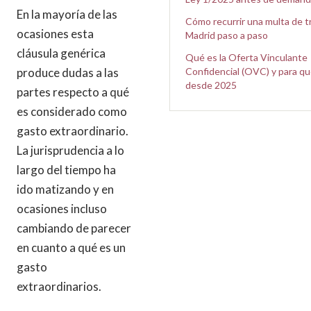
En la mayoría de las
Cómo recurrir una multa de t
ocasiones esta
Madrid paso a paso
cláusula genérica
Qué es la Oferta Vinculante
produce dudas a las
Confidencial (OVC) y para qu
desde 2025
partes respecto a qué
es considerado como
gasto extraordinario.
La jurisprudencia a lo
largo del tiempo ha
ido matizando y en
ocasiones incluso
cambiando de parecer
en cuanto a qué es un
gasto
extraordinarios.