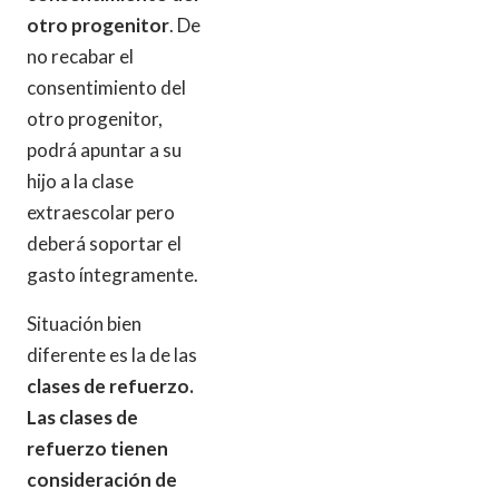
otro progenitor
. De
no recabar el
consentimiento del
otro progenitor,
podrá apuntar a su
hijo a la clase
extraescolar pero
deberá soportar el
gasto íntegramente.
Situación bien
diferente es la de las
clases de refuerzo.
Las clases de
refuerzo tienen
consideración de