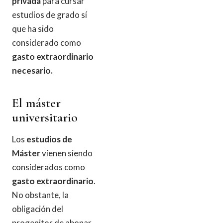
privada
para cursar
estudios de grado sí
que ha sido
considerado como
gasto extraordinario
necesario.
El máster
universitario
Los
estudios de
Máster
vienen siendo
considerados como
gasto extraordinario
.
No obstante, la
obligación del
progenitor de abonar