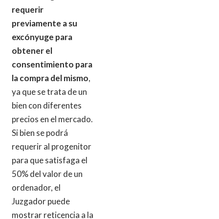
requerir
previamente a su
excónyuge para
obtener el
consentimiento para
la compra del mismo
,
ya que se trata de un
bien con diferentes
precios en el mercado.
Si bien se podrá
requerir al progenitor
para que satisfaga el
50% del valor de un
ordenador, el
Juzgador puede
mostrar reticencia a la