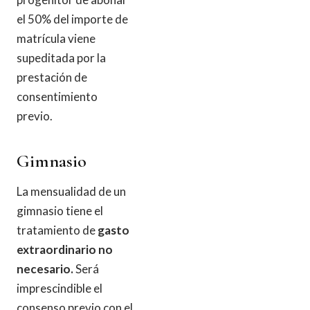
el 50% del importe de
matrícula viene
supeditada por la
prestación de
consentimiento
previo.
Gimnasio
La mensualidad de un
gimnasio tiene el
tratamiento de
gasto
extraordinario no
necesario.
Será
imprescindible el
consenso previo con el