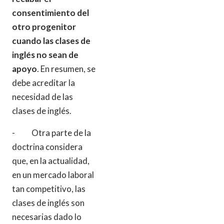
consentimiento del
otro progenitor
cuando las clases de
inglés no sean de
apoyo
. En resumen, se
debe acreditar la
necesidad de las
clases de inglés.
- Otra parte de la
doctrina considera
que, en la actualidad,
en un mercado laboral
tan competitivo, las
clases de inglés son
necesarias dado lo