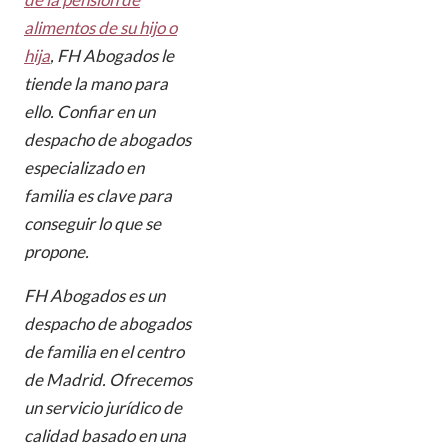
alimentos de su hijo o
hija
, FH Abogados le
tiende la mano para
ello. Confiar en un
despacho de abogados
especializado en
familia es clave para
conseguir lo que se
propone.
FH Abogados es un
despacho de abogados
de familia en el centro
de Madrid. Ofrecemos
un servicio jurídico de
calidad basado en una