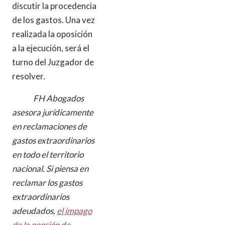
discutir la procedencia
de los gastos. Una vez
realizada la oposición
a la ejecución, será el
turno del Juzgador de
resolver.
FH Abogados
asesora jurídicamente
en reclamaciones de
gastos extraordinarios
en todo el territorio
nacional. Si piensa en
reclamar los gastos
extraordinarios
adeudados,
el impago
de la pensión de