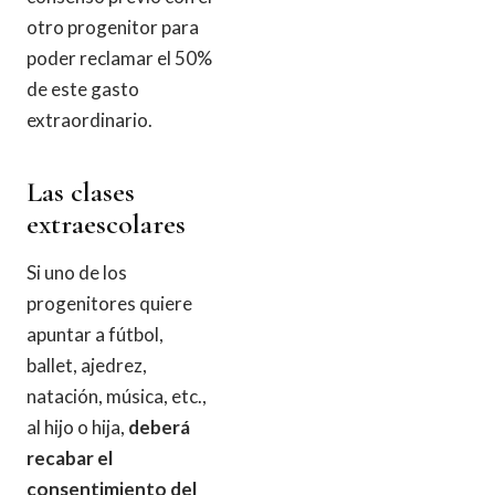
otro progenitor para
poder reclamar el 50%
de este gasto
extraordinario.
Las clases
extraescolares
Si uno de los
progenitores quiere
apuntar a fútbol,
ballet, ajedrez,
natación, música, etc.,
al hijo o hija,
deberá
recabar el
consentimiento del