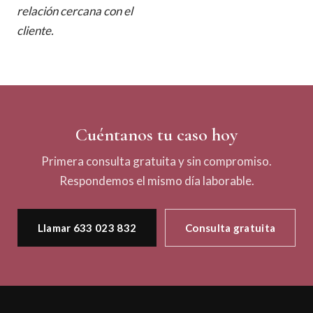
relación cercana con el
cliente.
Cuéntanos tu caso hoy
Primera consulta gratuita y sin compromiso.
Respondemos el mismo día laborable.
Llamar 633 023 832
Consulta gratuita