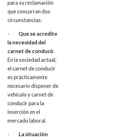
para su reclamación
que concurran dos
circunstancias:
-
Que se acredite
la necesidad del
carnet de conducir
.
En la sociedad actual,
el carnet de conducir
es prácticamente
necesario disponer de
vehículo y carnet de
conducir para la
inserción en el
mercado laboral.
-
La situación