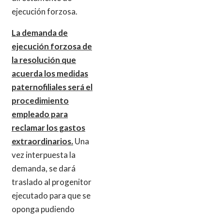
ejecución forzosa.
La demanda de
ejecución forzosa de
la resolución que
acuerda los medidas
paternofiliales será el
procedimiento
empleado para
reclamar los gastos
extraordinarios.
Una
vez interpuesta la
demanda, se dará
traslado al progenitor
ejecutado para que se
oponga pudiendo