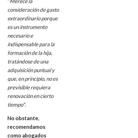
“
Merece la
consideración de gasto
extraordinario porque
es un instrumento
necesario e
indispensable para la
formación de la hija,
tratándose de una
adquisición puntual y
que, en principio, no es
previsible requiera
renovación en cierto
tiempo"
.
No obstante,
recomendamos
como abogados