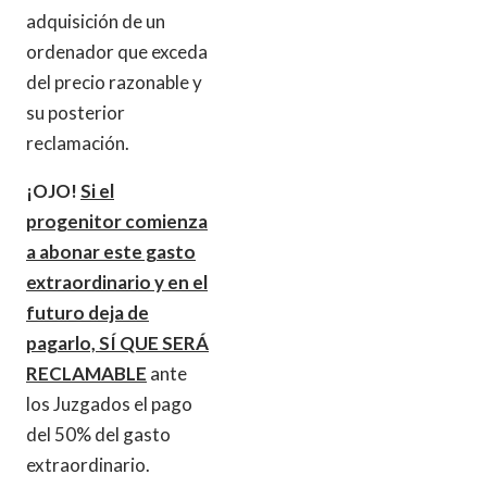
adquisición de un
ordenador que exceda
del precio razonable y
su posterior
reclamación.
¡OJO!
Si el
progenitor comienza
a abonar este gasto
extraordinario y en el
futuro deja de
pagarlo, SÍ QUE SERÁ
RECLAMABLE
ante
los Juzgados el pago
del 50% del gasto
extraordinario.