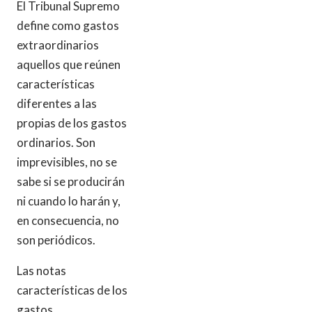
El Tribunal Supremo
define como gastos
extraordinarios
aquellos que reúnen
características
diferentes a las
propias de los gastos
ordinarios. Son
imprevisibles, no se
sabe si se producirán
ni cuando lo harán y,
en consecuencia, no
son periódicos.
Las notas
características de los
gastos