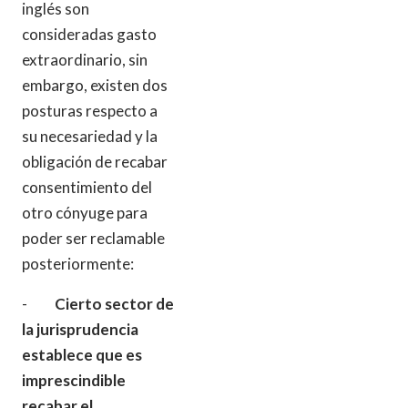
inglés son
consideradas gasto
extraordinario, sin
embargo, existen dos
posturas respecto a
su necesariedad y la
obligación de recabar
consentimiento del
otro cónyuge para
poder ser reclamable
posteriormente:
-
Cierto sector de
la jurisprudencia
establece que es
imprescindible
recabar el