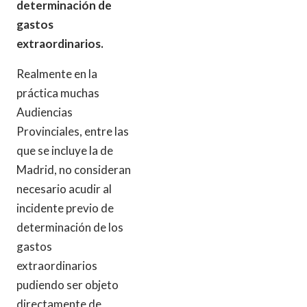
determinación de
gastos
extraordinarios.
Realmente en la
práctica muchas
Audiencias
Provinciales, entre las
que se incluye la de
Madrid, no consideran
necesario acudir al
incidente previo de
determinación de los
gastos
extraordinarios
pudiendo ser objeto
directamente de