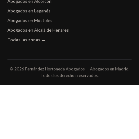
Abogados en Alcorcón
Abogados en Leganés
Abogados en Móstoles
Abogados en Alcalá de Henares
Todas las zonas →
© 2026 Fernández Hortoneda Abogados — Abogados en Madrid.
Todos los derechos reservados.