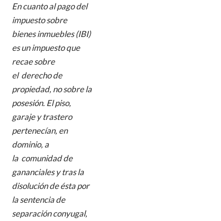
En cuanto al pago del
impuesto sobre
bienes inmuebles (IBI)
es un impuesto que
recae sobre
el derecho de
propiedad, no sobre la
posesión. El piso,
garaje y trastero
pertenecían, en
dominio, a
la comunidad de
gananciales y tras la
disolución de ésta por
la sentencia de
separación conyugal,