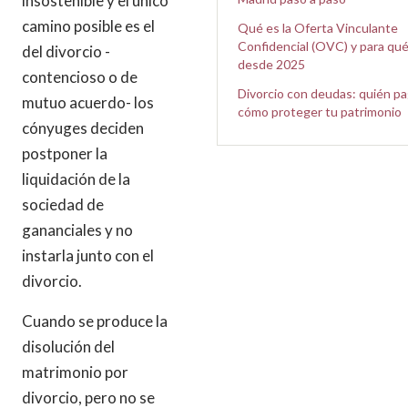
insostenible y el único
camino posible es el
Qué es la Oferta Vinculante
Confidencial (OVC) y para qué
del divorcio -
desde 2025
contencioso o de
Divorcio con deudas: quién pa
mutuo acuerdo- los
cómo proteger tu patrimonio
cónyuges deciden
postponer la
liquidación de la
sociedad de
gananciales y no
instarla junto con el
divorcio.
Cuando se produce la
disolución del
matrimonio por
divorcio, pero no se