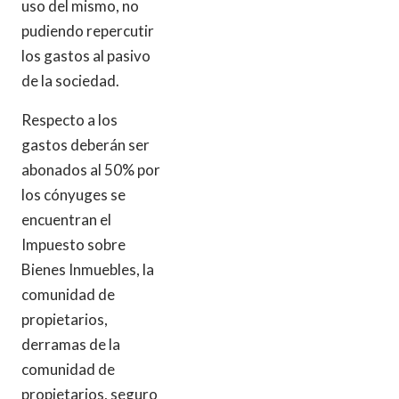
uso del mismo, no
pudiendo repercutir
los gastos al pasivo
de la sociedad.
Respecto a los
gastos deberán ser
abonados al 50% por
los cónyuges se
encuentran el
Impuesto sobre
Bienes Inmuebles, la
comunidad de
propietarios,
derramas de la
comunidad de
propietarios, seguro