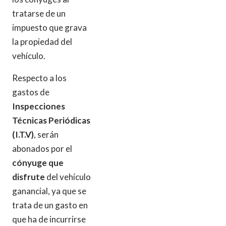
tratarse de un
impuesto que grava
la propiedad del
vehículo.
Respecto a los
gastos de
Inspecciones
Técnicas Periódicas
(I.T.V)
, serán
abonados por el
cónyuge que
disfrute
del vehículo
ganancial, ya que se
trata de un gasto en
que ha de incurrirse