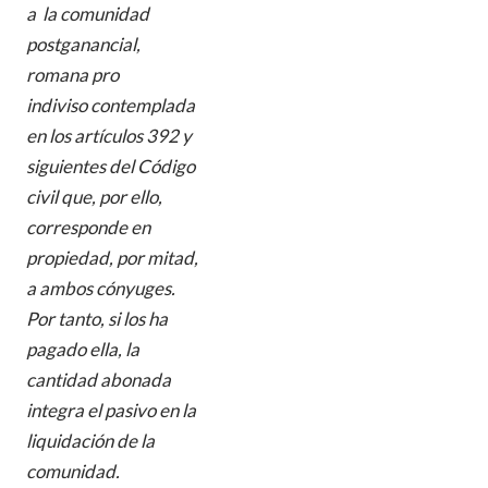
a la comunidad
postganancial,
romana pro
indiviso contemplada
en los artículos 392 y
siguientes del Código
civil que, por ello,
corresponde en
propiedad, por mitad,
a ambos cónyuges.
Por tanto, si los ha
pagado ella, la
cantidad abonada
integra el pasivo en la
liquidación de la
comunidad.