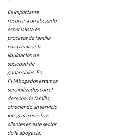
Es importante
recurrir a un abogado
especialista en
procesos de familia
para realizar la
liquidación de
sociedad de
gananciales. En
FHAbogados estamos
sensibilizados con el
derecho de familia,
ofreciendo un servicio
integral a nuestros
clientes en este sector
de la abogacía,