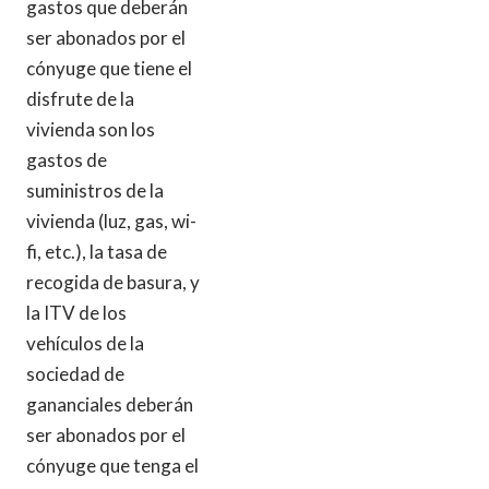
gastos que deberán
ser abonados por el
cónyuge que tiene el
disfrute de la
vivienda son los
gastos de
suministros de la
vivienda (luz, gas, wi-
fi, etc.), la tasa de
recogida de basura, y
la ITV de los
vehículos de la
sociedad de
gananciales deberán
ser abonados por el
cónyuge que tenga el