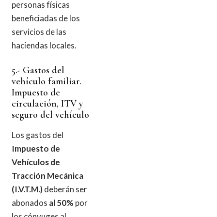
personas físicas
beneficiadas de los
servicios de las
haciendas locales.
5.- Gastos del
vehículo familiar.
Impuesto de
circulación, ITV y
seguro del vehículo
Los gastos del
Impuesto de
Vehículos de
Tracción Mecánica
(I.V.T.M.)
deberán ser
abonados
al 50%
por
los cónyuges al