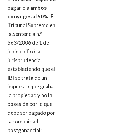
pagarlo a
ambos
cónyuges al 50%.
El
Tribunal Supremo en
la Sentencia n.º
563/2006 de 1 de
junio unificó la
jurisprudencia
estableciendo que el
IBI se trata de un
impuesto que graba
la propiedad y no la
posesión por lo que
debe ser pagado por
la comunidad
postganancial: