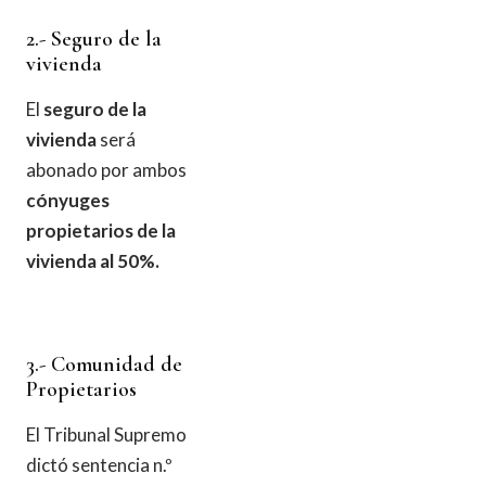
2.- Seguro de la
vivienda
El
seguro de la
vivienda
será
abonado por ambos
cónyuges
propietarios de la
vivienda al 50%.
3.- Comunidad de
Propietarios
El Tribunal Supremo
dictó sentencia n.º