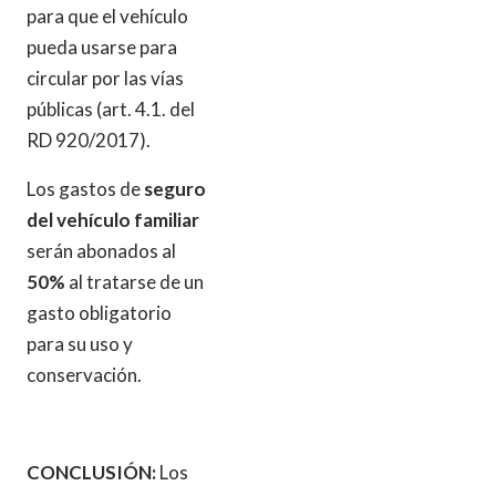
para que el vehículo
pueda usarse para
circular por las vías
públicas (art. 4.1. del
RD 920/2017).
Los gastos de
seguro
del vehículo familiar
serán abonados al
50%
al tratarse de un
gasto obligatorio
para su uso y
conservación.
CONCLUSIÓN:
Los