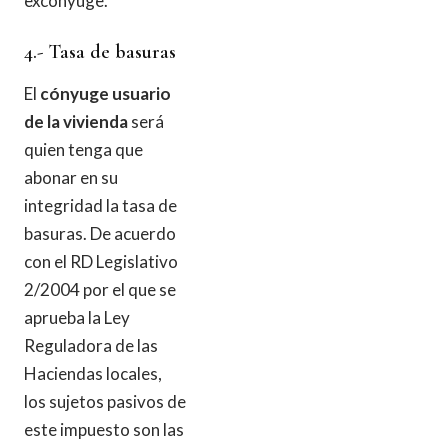
excónyuge.
4.- Tasa de basuras
El
cónyuge usuario
de la vivienda
será
quien tenga que
abonar en su
integridad la tasa de
basuras. De acuerdo
con el RD Legislativo
2/2004 por el que se
aprueba la Ley
Reguladora de las
Haciendas locales,
los sujetos pasivos de
este impuesto son las