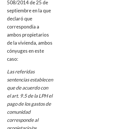
508/2014 de 25 de
septiembre en la que
declaró que
correspondía a
ambos propietarios
de la vivienda, ambos
cónyuges en este
caso:
Las referidas
sentencias establecen
que de acuerdo con
el art. 9.5 de la LPH el
pago de los gastos de
comunidad
corresponde al
propietario/os,