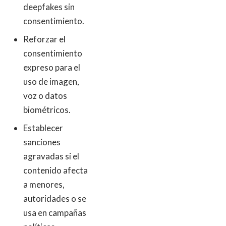
deepfakes sin
consentimiento.
Reforzar el
consentimiento
expreso para el
uso de imagen,
voz o datos
biométricos.
Establecer
sanciones
agravadas si el
contenido afecta
a menores,
autoridades o se
usa en campañas