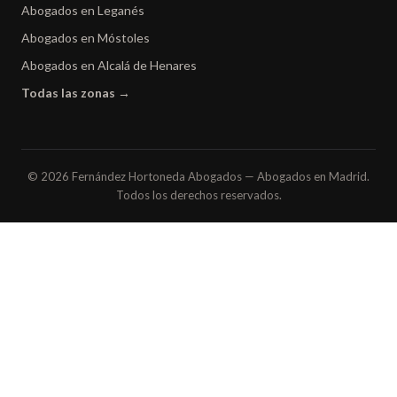
Abogados en Leganés
Abogados en Móstoles
Abogados en Alcalá de Henares
Todas las zonas →
© 2026 Fernández Hortoneda Abogados — Abogados en Madrid.
Todos los derechos reservados.