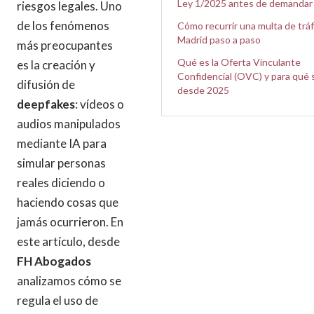
Ley 1/2025 antes de demandar
riesgos legales. Uno
de los fenómenos
Cómo recurrir una multa de tráf
Madrid paso a paso
más preocupantes
Qué es la Oferta Vinculante
es la creación y
Confidencial (OVC) y para qué 
difusión de
desde 2025
deepfakes
: vídeos o
audios manipulados
mediante IA para
simular personas
reales diciendo o
haciendo cosas que
jamás ocurrieron. En
este artículo, desde
FH Abogados
analizamos cómo se
regula el uso de