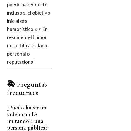
puede haber delito
incluso si el objetivo
inicial era
humorístico. 👉 En
resumen: el humor
no justifica el daño
personal o
reputacional.
📚 Preguntas
frecuentes
¿Puedo hacer un
vídeo con IA
imitando a una
persona pública?