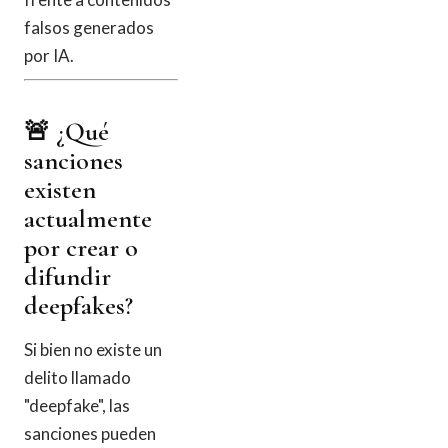
falsos generados
por IA.
🚨 ¿Qué
sanciones
existen
actualmente
por crear o
difundir
deepfakes?
Si bien no existe un
delito llamado
"deepfake", las
sanciones pueden