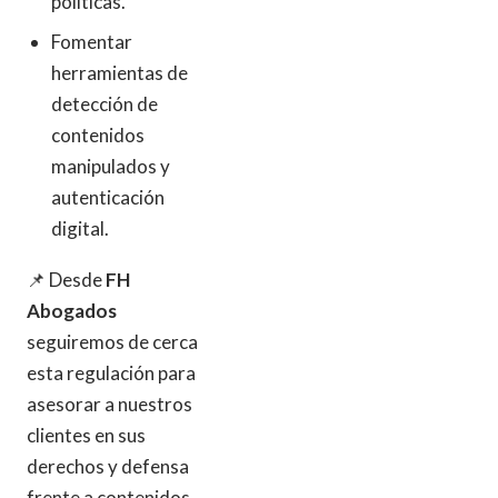
políticas.
Fomentar
herramientas de
detección de
contenidos
manipulados y
autenticación
digital.
📌 Desde
FH
Abogados
seguiremos de cerca
esta regulación para
asesorar a nuestros
clientes en sus
derechos y defensa
frente a contenidos