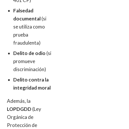
401 CP)
Falsedad
documental
(si
se utiliza como
prueba
fraudulenta)
Delito de odio
(si
promueve
discriminación)
Delito contra la
integridad moral
Además, la
LOPDGDD
(Ley
Orgánica de
Protección de