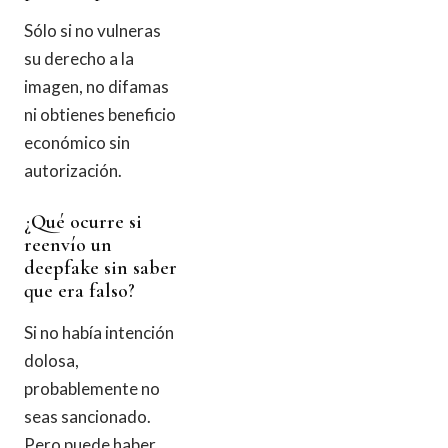
Sólo si no vulneras
su derecho a la
imagen, no difamas
ni obtienes beneficio
económico sin
autorización.
¿Qué ocurre si
reenvío un
deepfake sin saber
que era falso?
Si no había intención
dolosa,
probablemente no
seas sancionado.
Pero puede haber