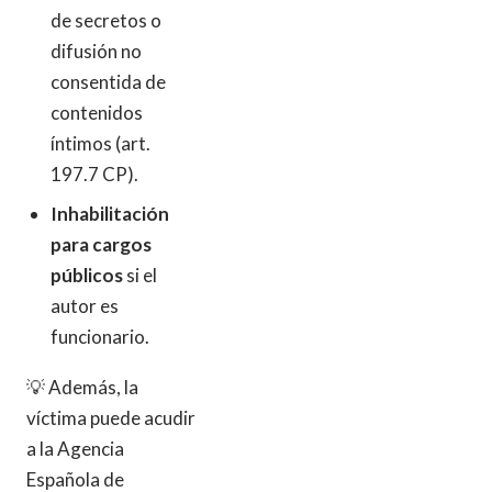
de secretos o
difusión no
consentida de
contenidos
íntimos (art.
197.7 CP).
Inhabilitación
para cargos
públicos
si el
autor es
funcionario.
💡 Además, la
víctima puede acudir
a la Agencia
Española de