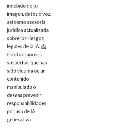
indebido de tu
imagen, datos o voz,
así como asesoría
jurídica actualizada
sobre los riesgos
legales de la IA. 📩
Contáctanos
si
sospechas que has
sido víctima de un
contenido
manipulado o
deseas prevenir
responsabilidades
por uso de IA
generativa.