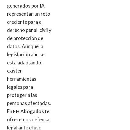
generados por IA
representan un reto
creciente para el
derecho penal, civil y
de protección de
datos. Aunque la
legislación aún se
está adaptando,
existen
herramientas
legales para
proteger a las
personas afectadas.
En
FH Abogados
te
ofrecemos defensa
legal ante el uso