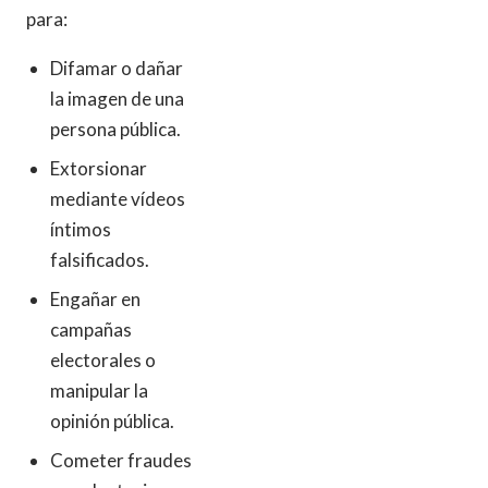
para:
Difamar o dañar
la imagen de una
persona pública.
Extorsionar
mediante vídeos
íntimos
falsificados.
Engañar en
campañas
electorales o
manipular la
opinión pública.
Cometer fraudes