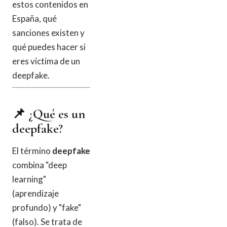
estos contenidos en
España, qué
sanciones existen y
qué puedes hacer si
eres víctima de un
deepfake.
📌 ¿Qué es un
deepfake?
El término
deepfake
combina "deep
learning"
(aprendizaje
profundo) y "fake"
(falso). Se trata de