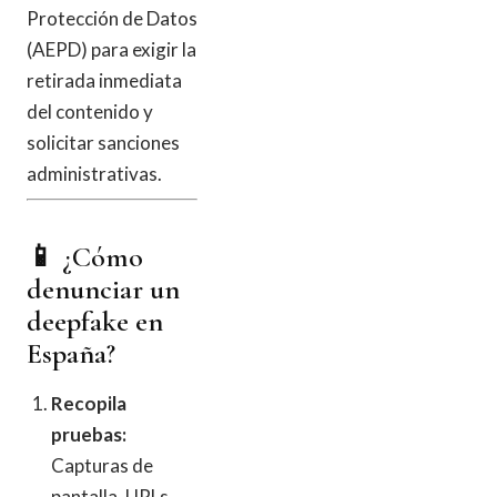
Protección de Datos
(AEPD) para exigir la
retirada inmediata
del contenido y
solicitar sanciones
administrativas.
📱 ¿Cómo
denunciar un
deepfake en
España?
Recopila
pruebas:
Capturas de
pantalla, URLs,